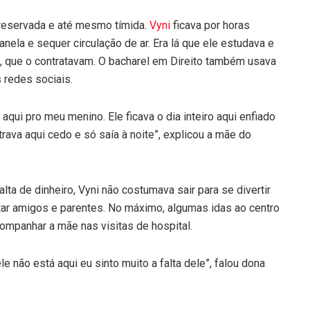
 reservada e até mesmo tímida.
Vyni
ficava por horas
nela e sequer circulação de ar. Era lá que ele estudava e
o, que o contratavam. O bacharel em Direito também usava
 redes sociais.
 aqui pro meu menino. Ele ficava o dia inteiro aqui enfiado
trava aqui cedo e só saía à noite”, explicou a mãe do
a de dinheiro, Vyni não costumava sair para se divertir
itar amigos e parentes. No máximo, algumas idas ao centro
companhar a mãe nas visitas de hospital.
ele não está aqui eu sinto muito a falta dele”, falou dona