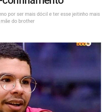
é-confinamento
no por ser mais dócil e ter esse jeitinho mais
é mãe do brother