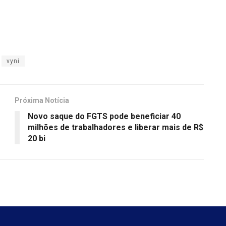
vyni
Próxima Notícia
Novo saque do FGTS pode beneficiar 40
milhões de trabalhadores e liberar mais de R$
20 bi