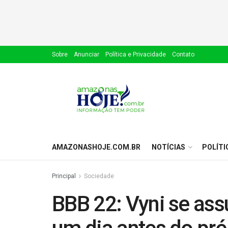
Sobre
Anunciar
Política e Privacidade
Contato
AMAZONASHOJE.COM.BR
NOTÍCIAS
POLÍTI
Principal
Sociedade
BBB 22: Vyni se ass