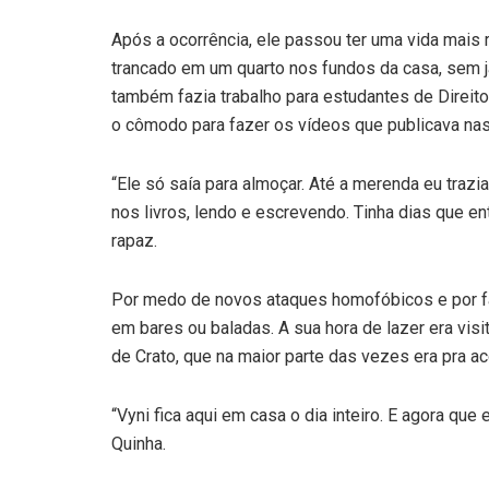
Após a ocorrência, ele passou ter uma vida mais
trancado em um quarto nos fundos da casa, sem ja
também fazia trabalho para estudantes de Direit
o cômodo para fazer os vídeos que publicava nas
“Ele só saía para almoçar. Até a merenda eu trazia
nos livros, lendo e escrevendo. Tinha dias que en
rapaz.
Por medo de novos ataques homofóbicos e por falt
em bares ou baladas. A sua hora de lazer era vis
de Crato, que na maior parte das vezes era pra a
“Vyni fica aqui em casa o dia inteiro. E agora que 
Quinha.