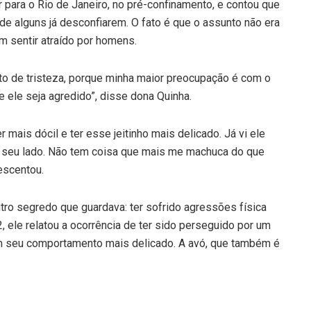
r para o Rio de Janeiro, no pré-confinamento, e contou que
e alguns já desconfiarem. O fato é que o assunto não era
em sentir atraído por homens.
uito de tristeza, porque minha maior preocupação é com o
 ele seja agredido”, disse dona Quinha.
 mais dócil e ter esse jeitinho mais delicado. Já vi ele
 seu lado. Não tem coisa que mais me machuca do que
rescentou.
utro segredo que guardava: ter sofrido agressões física
, ele relatou a ocorrência de ter sido perseguido por um
 seu comportamento mais delicado. A avó, que também é