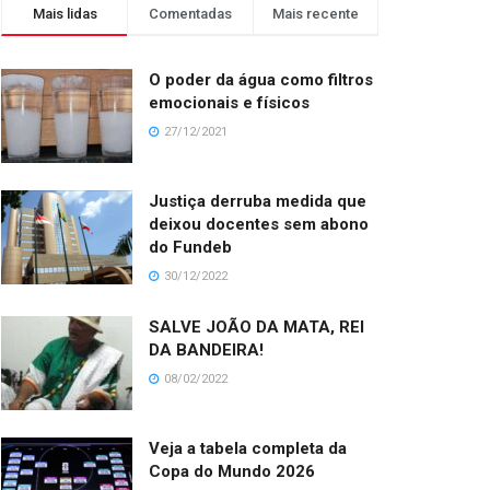
Mais lidas
Comentadas
Mais recente
O poder da água como filtros
emocionais e físicos
27/12/2021
Justiça derruba medida que
deixou docentes sem abono
do Fundeb
30/12/2022
SALVE JOÃO DA MATA, REI
DA BANDEIRA!
08/02/2022
Veja a tabela completa da
Copa do Mundo 2026