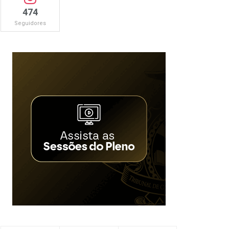
474
Seguidores