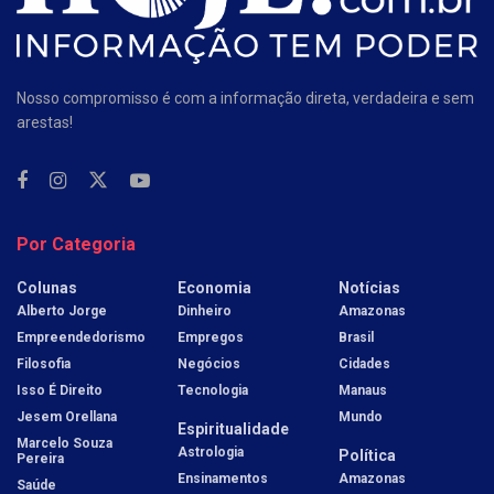
Nosso compromisso é com a informação direta, verdadeira e sem
arestas!
Por Categoria
Colunas
Economia
Notícias
Alberto Jorge
Dinheiro
Amazonas
Empreendedorismo
Empregos
Brasil
Filosofia
Negócios
Cidades
Isso É Direito
Tecnologia
Manaus
Jesem Orellana
Mundo
Espiritualidade
Marcelo Souza
Astrologia
Política
Pereira
Ensinamentos
Amazonas
Saúde