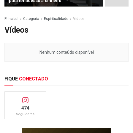
para ter acesso a dinheiro
Principal
Categoria
Espiritualidade
Vídeos
Vídeos
Nenhum conteúdo disponível
FIQUE
CONECTADO
474
Seguidores