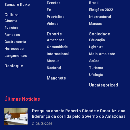
Eventos
Brasil
Sumaare Keike
Fé
Eleições 2022
Cultura
Previsões
Internacional
Cinema
Vídeos
Manaus
Eventos
Esporte
Sociedade
Famosos
Amazonas
Educação
Gastronomia
Comunidade
Lgbtqia+
Horóscopo
Internacional
Meio Ambiente
Lançamentos
Manaus
Saúde
Destaque
Nacional
Turismo
Ufologia
Manchete
Uncategorized
Últimas Notícias
Pesquisa aponta Roberto Cidade e Omar Aziz na
liderança da corrida pelo Governo do Amazonas
08/08/2026