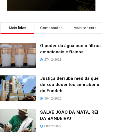
Mais lidas
Comentadas
Mais recente
O poder da água como filtros
emocionais e físicos
27/12/2021
Justiça derruba medida que
deixou docentes sem abono
do Fundeb
30/12/2022
SALVE JOÃO DA MATA, REI
DA BANDEIRA!
08/02/2022