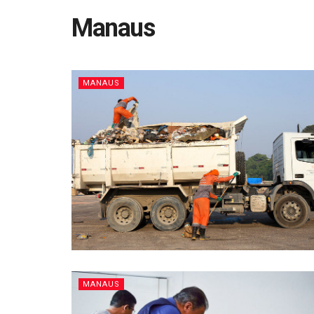
Manaus
MANAUS
MANAUS