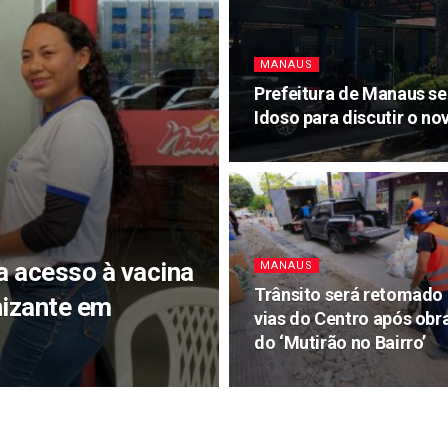
MANAUS
Prefeitura de Manaus s
Idoso para discutir o no
a acesso à vacina
MANAUS
Trânsito será retomado
nizante em
vias do Centro após obr
do ‘Mutirão no Bairro’