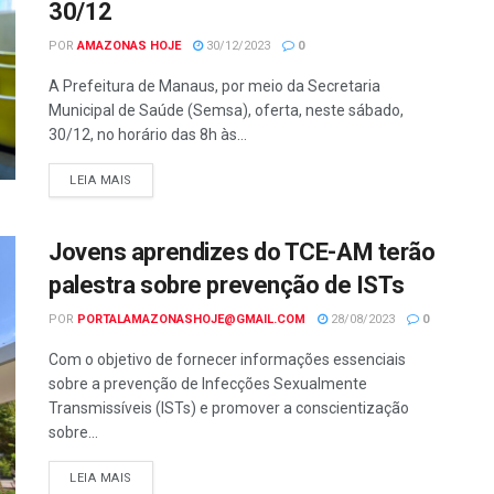
30/12
POR
AMAZONAS HOJE
30/12/2023
0
A Prefeitura de Manaus, por meio da Secretaria
Municipal de Saúde (Semsa), oferta, neste sábado,
30/12, no horário das 8h às...
LEIA MAIS
Jovens aprendizes do TCE-AM terão
palestra sobre prevenção de ISTs
POR
PORTALAMAZONASHOJE@GMAIL.COM
28/08/2023
0
Com o objetivo de fornecer informações essenciais
sobre a prevenção de Infecções Sexualmente
Transmissíveis (ISTs) e promover a conscientização
sobre...
LEIA MAIS