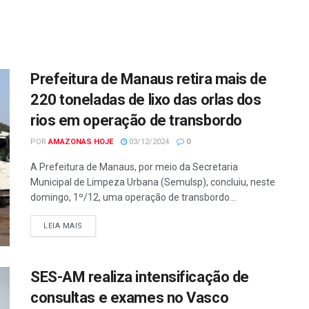
Prefeitura de Manaus retira mais de
220 toneladas de lixo das orlas dos
rios em operação de transbordo
POR
AMAZONAS HOJE
03/12/2024
0
A Prefeitura de Manaus, por meio da Secretaria
Municipal de Limpeza Urbana (Semulsp), concluiu, neste
domingo, 1º/12, uma operação de transbordo...
LEIA MAIS
SES-AM realiza intensificação de
consultas e exames no Vasco