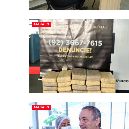
MANAUS
MANAUS