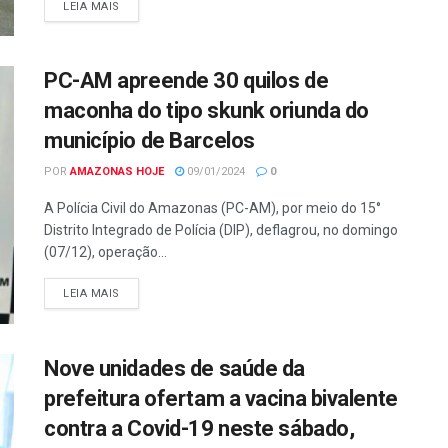
LEIA MAIS
PC-AM apreende 30 quilos de
maconha do tipo skunk oriunda do
município de Barcelos
POR
AMAZONAS HOJE
09/01/2024
0
A Polícia Civil do Amazonas (PC-AM), por meio do 15°
Distrito Integrado de Polícia (DIP), deflagrou, no domingo
(07/12), operação...
LEIA MAIS
Nove unidades de saúde da
prefeitura ofertam a vacina bivalente
contra a Covid-19 neste sábado,