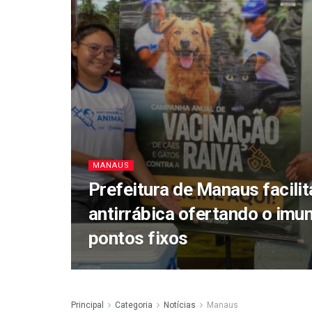
MANAUS
Prefeitura de Manaus facilit
antirrábica ofertando o imu
pontos fixos
Principal
Categoria
Notícias
Manaus