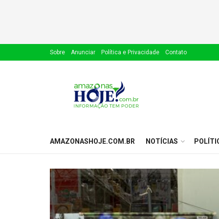
Sobre
Anunciar
Política e Privacidade
Contato
AMAZONASHOJE.COM.BR
NOTÍCIAS
POLÍTI