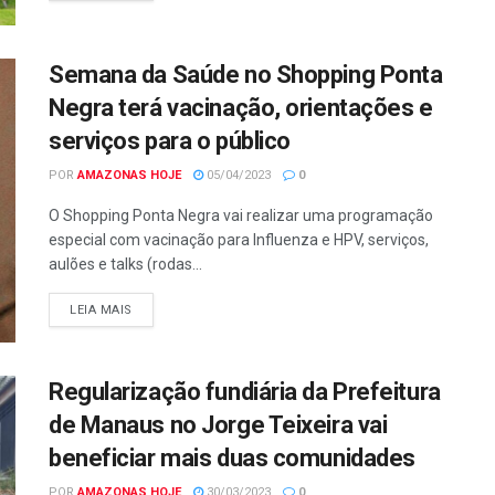
Semana da Saúde no Shopping Ponta
Negra terá vacinação, orientações e
serviços para o público
POR
AMAZONAS HOJE
05/04/2023
0
O Shopping Ponta Negra vai realizar uma programação
especial com vacinação para Influenza e HPV, serviços,
aulões e talks (rodas...
LEIA MAIS
Regularização fundiária da Prefeitura
de Manaus no Jorge Teixeira vai
beneficiar mais duas comunidades
POR
AMAZONAS HOJE
30/03/2023
0