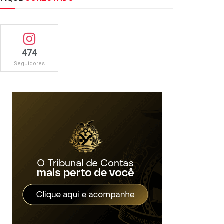
474
Seguidores