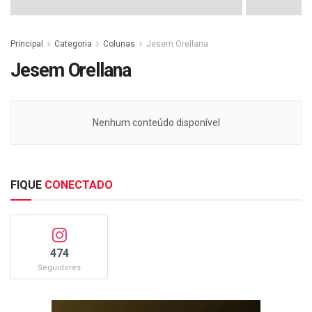
Principal
Categoria
Colunas
Jesem Orellana
Jesem Orellana
Nenhum conteúdo disponível
FIQUE
CONECTADO
474
Seguidores