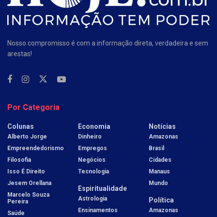
Nosso compromisso é com a informação direta, verdadeira e sem
arestas!
Por Categoria
Colunas
Economia
Notícias
Alberto Jorge
Dinheiro
Amazonas
Empreendedorismo
Empregos
Brasil
Filosofia
Negócios
Cidades
Isso É Direito
Tecnologia
Manaus
Jesem Orellana
Mundo
Espiritualidade
Marcelo Souza
Astrologia
Política
Pereira
Ensinamentos
Amazonas
Saúde