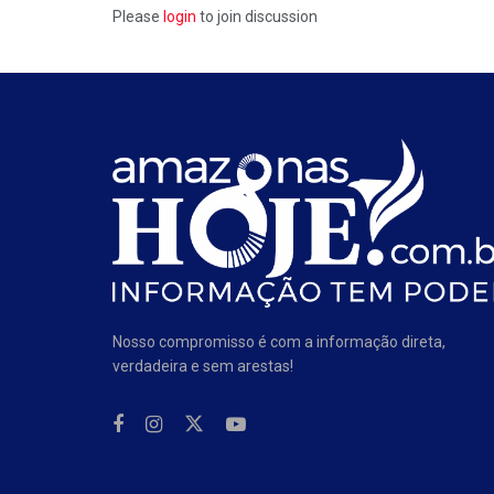
Please
login
to join discussion
Nosso compromisso é com a informação direta,
verdadeira e sem arestas!