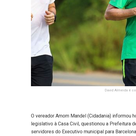
David Almeida é cor
O vereador Amom Mandel (Cidadania) informou hoj
legislativo à Casa Civil, questionou a Prefeitura
servidores do Executivo municipal para Barcelon