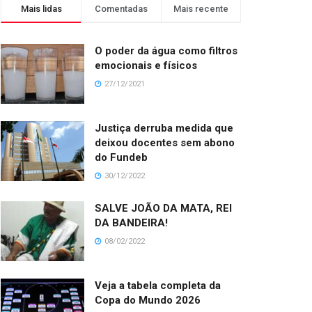
Mais lidas
Comentadas
Mais recente
O poder da água como filtros
emocionais e físicos
27/12/2021
Justiça derruba medida que
deixou docentes sem abono
do Fundeb
30/12/2022
SALVE JOÃO DA MATA, REI
DA BANDEIRA!
08/02/2022
Veja a tabela completa da
Copa do Mundo 2026