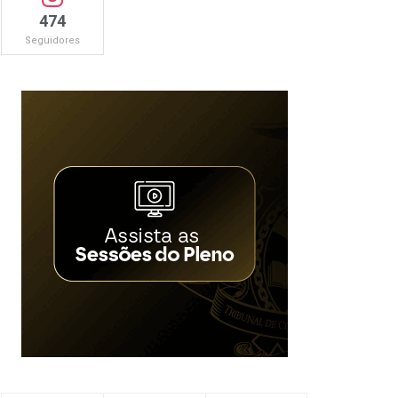
474
Seguidores