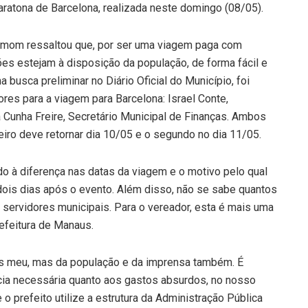
aratona de Barcelona, realizada neste domingo (08/05).
Amom ressaltou que, por ser uma viagem paga com
es estejam à disposição da população, de forma fácil e
busca preliminar no Diário Oficial do Município, foi
res para a viagem para Barcelona: Israel Conte,
 Cunha Freire, Secretário Municipal de Finanças. Ambos
meiro deve retornar dia 10/05 e o segundo no dia 11/05.
 à diferença nas datas da viagem e o motivo pelo qual
ois dias após o evento. Além disso, não se sabe quantos
servidores municipais. Para o vereador, esta é mais uma
efeitura de Manaus.
as meu, mas da população e da imprensa também. É
cia necessária quanto aos gastos absurdos, no nosso
o prefeito utilize a estrutura da Administração Pública