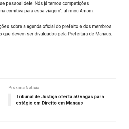
sse pessoal dele. Nós já temos competições
 uma comitiva para essa viagem”, afirmou Amom.
ções sobre a agenda oficial do prefeito e dos membros
os que devem ser divulgados pela Prefeitura de Manaus.
Próxima Notícia
Tribunal de Justiça oferta 50 vagas para
estágio em Direito em Manaus