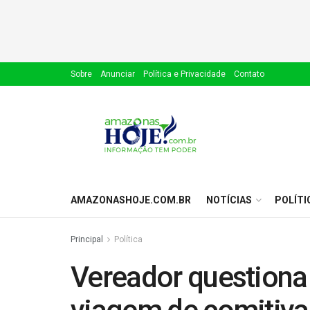
Sobre
Anunciar
Política e Privacidade
Contato
AMAZONASHOJE.COM.BR
NOTÍCIAS
POLÍTI
Principal
Política
Vereador questiona 