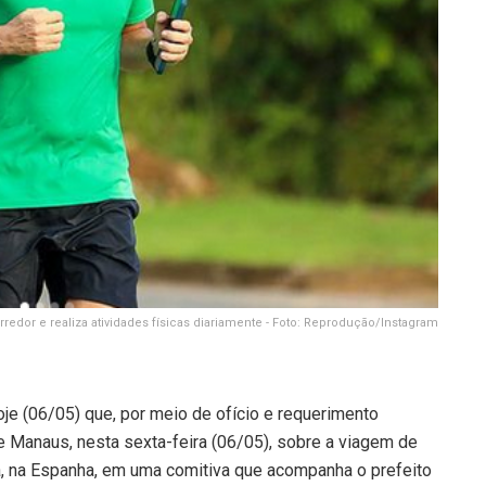
redor e realiza atividades físicas diariamente - Foto: Reprodução/Instagram
e (06/05) que, por meio de ofício e requerimento
 de Manaus, nesta sexta-feira (06/05), sobre a viagem de
a, na Espanha, em uma comitiva que acompanha o prefeito