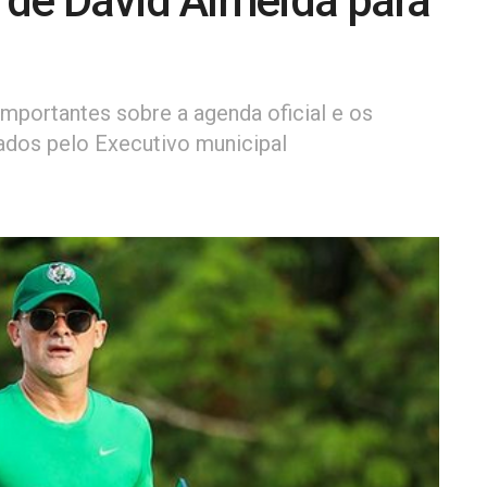
 de David Almeida para
portantes sobre a agenda oficial e os
ados pelo Executivo municipal