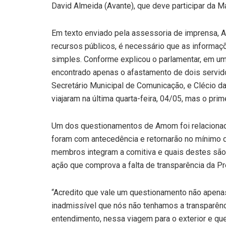
David Almeida (Avante), que deve participar da M
Em texto enviado pela assessoria de imprensa, 
recursos públicos, é necessário que as informaçõ
simples. Conforme explicou o parlamentar, em uma 
encontrado apenas o afastamento de dois servido
Secretário Municipal de Comunicação, e Clécio da
viajaram na última quarta-feira, 04/05, mas o pri
Um dos questionamentos de Amom foi relacionado
foram com antecedência e retornarão no mínimo d
membros integram a comitiva e quais destes são 
ação que comprova a falta de transparência da Pr
“Acredito que vale um questionamento não apen
inadmissível que nós não tenhamos a transparên
entendimento, nessa viagem para o exterior e que 