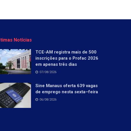
ltimas Notícias
TCE-AM registra mais de 500
inscrições para o Profac 2026
em apenas três dias
07/08/2026
Sine Manaus oferta 639 vagas
de emprego nesta sexta–feira
06/08/2026