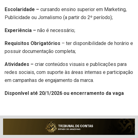
Escolaridade –
cursando ensino superior em Marketing,
Publicidade ou Jornalismo (a partir do 2º período);
Experiência –
não é necessário;
Requisitos Obrigatórios
– ter disponibilidade de horário e
possuir documentação completa;
Atividades –
criar conteúdos visuais e publicações para
redes sociais, com suporte às áreas internas e participação
em campanhas de engajamento da marca.
Disponível até 20/1/2026 ou encerramento da vaga
1 vaga – Assistente de Supervisão
Escolaridade –
ensino médio completo;