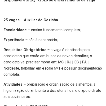
Disponível até 20/1/2026 ou encerramento da vaga
25 vagas – Auxiliar de Cozinha
Escolaridade –
ensino fundamental completo;
Experiência –
não é necessário;
Requisitos Obrigatórios –
a vaga é destinada para
candidatos que estão em busca de novos desafios; o
candidato vai precisar morar em: MG | RJ | ES | PA |
Nordeste, trabalhar em escala 6×1 e possuir documentação
completa;
Atividades –
preparação e organização de alimentos, a
higienização do ambiente e dos utensílios, e o apoio direto
aos cozinheiros.