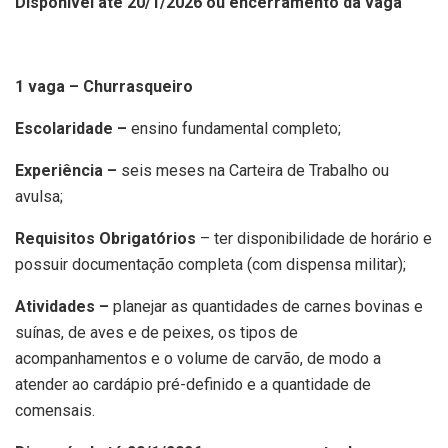
Disponível até 20/1/2026 ou encerramento da vaga
1 vaga – Churrasqueiro
Escolaridade –
ensino fundamental completo;
Experiência –
seis meses na Carteira de Trabalho ou
avulsa;
Requisitos Obrigatórios
– ter disponibilidade de horário e
possuir documentação completa (com dispensa militar);
Atividades –
planejar as quantidades de carnes bovinas e
suínas, de aves e de peixes, os tipos de
acompanhamentos e o volume de carvão, de modo a
atender ao cardápio pré-definido e a quantidade de
comensais.