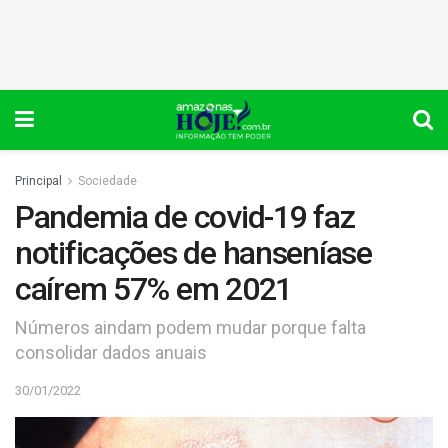
Principal
Sociedade
Pandemia de covid-19 faz
notificações de hanseníase
caírem 57% em 2021
Números aindam podem mudar porque falta
consolidar dados anuais
30/01/2022