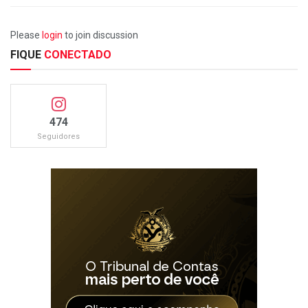
Please
login
to join discussion
FIQUE
CONECTADO
474
Seguidores