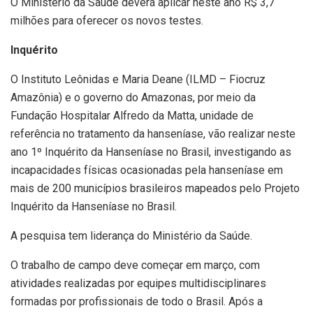
O Ministério da Saúde deverá aplicar neste ano R$ 3,7
milhões para oferecer os novos testes.
Inquérito
O Instituto Leônidas e Maria Deane (ILMD – Fiocruz
Amazônia) e o governo do Amazonas, por meio da
Fundação Hospitalar Alfredo da Matta, unidade de
referência no tratamento da hanseníase, vão realizar neste
ano 1º Inquérito da Hanseníase no Brasil, investigando as
incapacidades físicas ocasionadas pela hanseníase em
mais de 200 municípios brasileiros mapeados pelo Projeto
Inquérito da Hanseníase no Brasil.
A pesquisa tem liderança do Ministério da Saúde.
O trabalho de campo deve começar em março, com
atividades realizadas por equipes multidisciplinares
formadas por profissionais de todo o Brasil. Após a