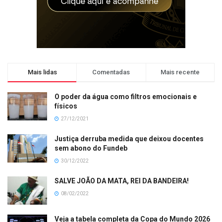
Mais lidas
Comentadas
Mais recente
O poder da água como filtros emocionais e
físicos
27/12/2021
Justiça derruba medida que deixou docentes
sem abono do Fundeb
30/12/2022
SALVE JOÃO DA MATA, REI DA BANDEIRA!
08/02/2022
Veja a tabela completa da Copa do Mundo 2026