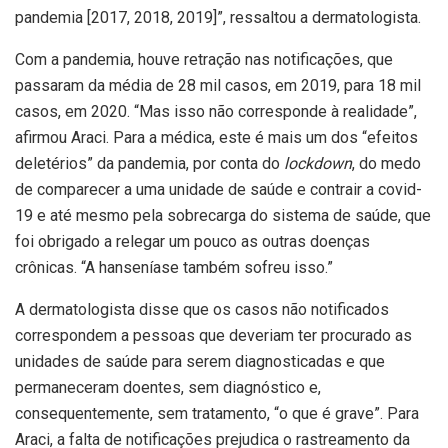
pandemia [2017, 2018, 2019]”, ressaltou a dermatologista.
Com a pandemia, houve retração nas notificações, que
passaram da média de 28 mil casos, em 2019, para 18 mil
casos, em 2020. “Mas isso não corresponde à realidade”,
afirmou Araci. Para a médica, este é mais um dos “efeitos
deletérios” da pandemia, por conta do
lockdown
, do medo
de comparecer a uma unidade de saúde e contrair a covid-
19 e até mesmo pela sobrecarga do sistema de saúde, que
foi obrigado a relegar um pouco as outras doenças
crônicas. “A hanseníase também sofreu isso.”
A dermatologista disse que os casos não notificados
correspondem a pessoas que deveriam ter procurado as
unidades de saúde para serem diagnosticadas e que
permaneceram doentes, sem diagnóstico e,
consequentemente, sem tratamento, “o que é grave”. Para
Araci, a falta de notificações prejudica o rastreamento da