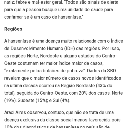
nariz; febre e mal-estar geral. “Todos são sinais de alerta
para que a pessoa busque uma unidade de saúde para
confirmar se é um caso de hanseníase.”
Regiões
A hanseníase é uma doença muito relacionada com o Índice
de Desenvolvimento Humano (IDH) das regiões. Por isso,
as regiões Norte, Nordeste e alguns estados do Centro-
Oeste costumam ter maior índice maior de casos,
“exatamente pelos bolsões de pobreza”. Dados da SBD
revelam que o maior número de casos novos identificados
na última década ocorreu na Região Nordeste (43% do
total), seguida do Centro-Oeste, com 20% dos casos; Norte
(19%); Sudeste (15%); e Sul (4%).
Araci Aires observou, contudo, que não se trata de uma
doença exclusiva da classe social menos favorecida, pois
10% dos diagnósticos de hanseníase no país são de