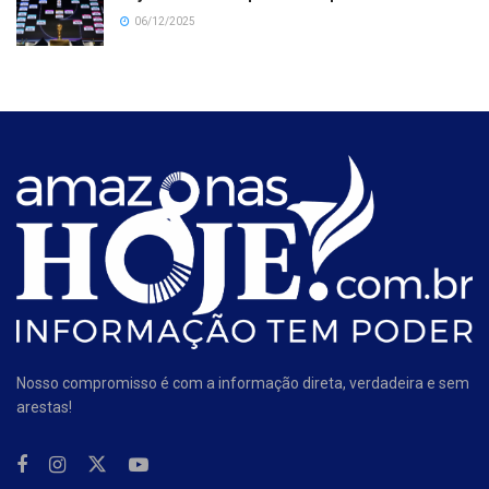
06/12/2025
Nosso compromisso é com a informação direta, verdadeira e sem
arestas!