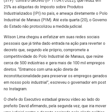
(STF)” contra o decreto (nº 11.047/2022), que reduz em
25% as alíquotas do Imposto sobre Produtos
Industrializados (IPI) no país, e ameaça diretamente o Polo
Industrial de Manaus (PIM). Até esta quarta (20), o Governo
do Estado não protocolizou a medida judicial.
Wilson Lima chegou a enfatizar em suas redes sociais
pessoais que já tinha dado entrada na ação para reverter o
decreto que, segundo ele próprio, compromete a
competitividade do Polo Industrial de Manaus, que reúne
cerca de 500 indústrias e gera mais de 100 mil empregos
diretos. “Entramos com uma ação direta de
inconstitucionalidade para preservar os empregos gerados
em nosso polo industrial”, escreveu o governador em post
no Instagram.
O chefe do Executivo estadual gravou vídeo ao lado do
prefeito David afirmando, pela segunda vez, que iria mover