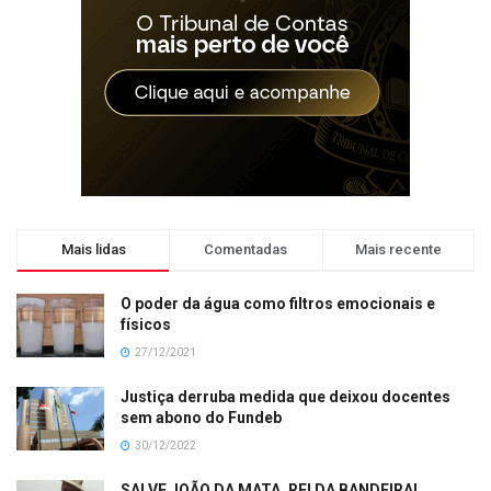
Mais lidas
Comentadas
Mais recente
O poder da água como filtros emocionais e
físicos
27/12/2021
Justiça derruba medida que deixou docentes
sem abono do Fundeb
30/12/2022
SALVE JOÃO DA MATA, REI DA BANDEIRA!