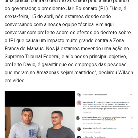
uma judicial contra o decreto assinado pelo aliado político
do governador, o presidente Jair Bolsonaro (PL). “Hoje, é
sexta-feira, 15 de abril, nós estamos desde cedo
conversando com a nossa equipe técnica; vim aqui
conversar com prefeito sobre os efeitos do decreto sobre
o IPI que causa um impacto muito grande contra a Zona
Franca de Manaus. Nós já estamos movendo uma ação no
Supremo Tribunal Federal, e aí o nosso principal objetivo,
prefeito David, é garantir que os empregos das pessoas
que moram no Amazonas sejam mantidos”, declarou Wilson
em vídeo.