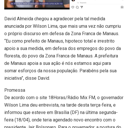
David Almeida chegou a agradecer pela tal medida
anunciada por Wilson Lima, que mais uma vez não cumpriu
o próprio discurso em defesa da Zona Franca de Manaus.
“Eu como prefeito de Manaus, hipoteco total e irrestrito
apoio a sua medida, em defesa dos empregos do povo da
floresta, do povo da Zona Franca de Manaus. A prefeitura
de Manaus apoia a sua ação é nós estamos aqui para
somar esforços da nossa população. Parabéns pela sua
iniciativa”, disse David.
Promessa
De acordo com o site 18Horas/Rádio Mix FM, o governador
Wilson Lima deu entrevista, na tarde desta terça-feira, e
informou que esteve em Brasília (DF) na última segunda-
feira (18/04), onde teria agendado novo encontro com o
presidente Jair Bolsonaro. Para o governador, a postura do