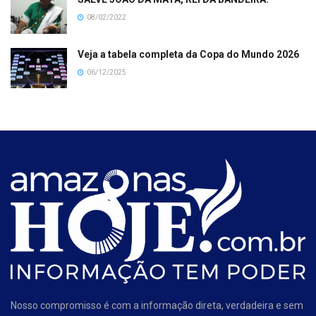
08/02/2022
Veja a tabela completa da Copa do Mundo 2026
06/12/2025
Nosso compromisso é com a informação direta, verdadeira e sem