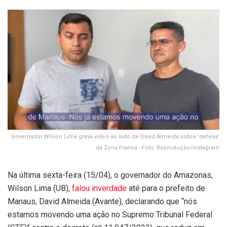
Governador Wilson Lima grava vídeo ao lado de David Almeida sobre 'defesa'
da Zona Franca - Foto: Reprodução/Instagram
Na última sexta-feira (15/04), o governador do Amazonas,
Wilson Lima (UB),
falou inverdade
até para o prefeito de
Manaus, David Almeida (Avante), declarando que “nós
estamos movendo uma ação no Supremo Tribunal Federal