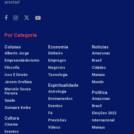
arestas!
Por Categoria
Colunas
Economia
Notícias
Alberto Jorge
Dinheiro
Amazonas
Empreendedorismo
Empregos
Brasil
Filosofia
Negócios
Cidades
Isso É Direito
Tecnologia
Manaus
Jesem Orellana
Mundo
Espiritualidade
Marcelo Souza
Astrologia
Política
Pereira
Ensinamentos
Amazonas
Saúde
Eventos
Brasil
Sumaare Keike
Fé
Eleições 2022
Cultura
Previsões
Internacional
Cinema
Vídeos
Manaus
Eventos