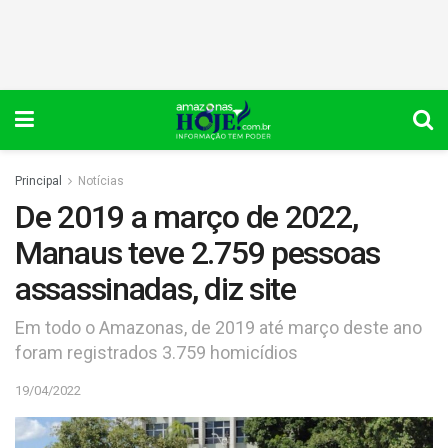
Principal
Notícias
De 2019 a março de 2022,
Manaus teve 2.759 pessoas
assassinadas, diz site
Em todo o Amazonas, de 2019 até março deste ano
foram registrados 3.759 homicídios
19/04/2022