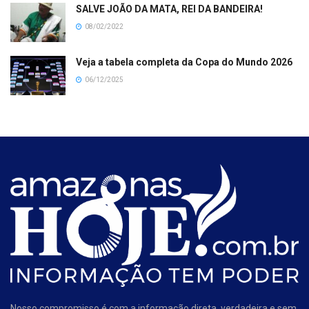
SALVE JOÃO DA MATA, REI DA BANDEIRA!
08/02/2022
Veja a tabela completa da Copa do Mundo 2026
06/12/2025
Nosso compromisso é com a informação direta, verdadeira e sem