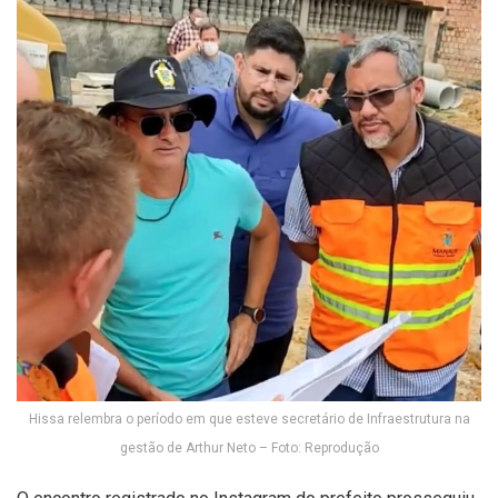
Hissa relembra o período em que esteve secretário de Infraestrutura na
gestão de Arthur Neto – Foto: Reprodução