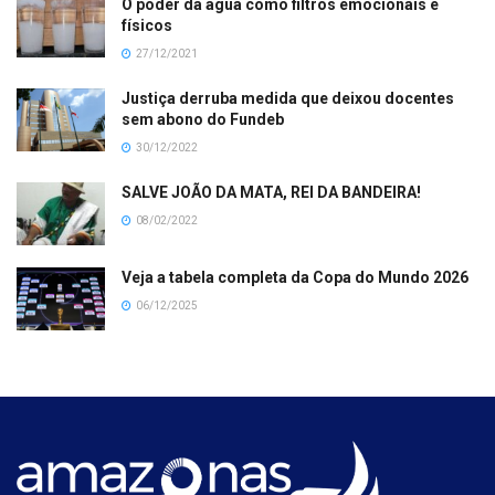
O poder da água como filtros emocionais e
físicos
27/12/2021
Justiça derruba medida que deixou docentes
sem abono do Fundeb
30/12/2022
SALVE JOÃO DA MATA, REI DA BANDEIRA!
08/02/2022
Veja a tabela completa da Copa do Mundo 2026
06/12/2025