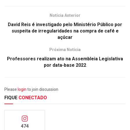
Notícia Anterior
David Reis é investigado pelo Ministério Público por
suspeita de irregularidades na compra de café e
açúcar
Próxima Notícia
Professores realizam ato na Assembleia Legislativa
por data-base 2022
Please
login
to join discussion
FIQUE
CONECTADO
474