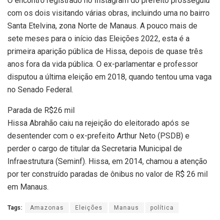
O encontro registrado no Instagram do prefeito prosseguiu
com os dois visitando várias obras, incluindo uma no bairro
Santa Etelvina, zona Norte de Manaus. A pouco mais de
sete meses para o início das Eleições 2022, esta é a
primeira aparição pública de Hissa, depois de quase três
anos fora da vida pública. O ex-parlamentar e professor
disputou a última eleição em 2018, quando tentou uma vaga
no Senado Federal.
Parada de R$26 mil
Hissa Abrahão caiu na rejeição do eleitorado após se
desentender com o ex-prefeito Arthur Neto (PSDB) e
perder o cargo de titular da Secretaria Municipal de
Infraestrutura (Seminf). Hissa, em 2014, chamou a atenção
por ter construído paradas de ônibus no valor de R$ 26 mil
em Manaus.
Tags:
Amazonas
Eleições
Manaus
política