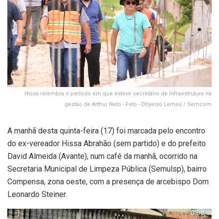
Hissa relembra o período em que esteve secretário de Infraestrutura na
gestão de Arthur Neto - Foto - Dhyeizo Lemos / Semcom
A manhã desta quinta-feira (17) foi marcada pelo encontro
do ex-vereador Hissa Abrahão (sem partido) e do prefeito
David Almeida (Avante), num café da manhã, ocorrido na
Secretaria Municipal de Limpeza Pública (Semulsp), bairro
Compensa, zona oeste, com a presença de arcebispo Dom
Leonardo Steiner.