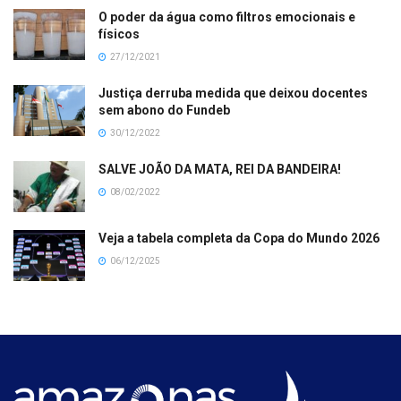
O poder da água como filtros emocionais e
físicos
27/12/2021
Justiça derruba medida que deixou docentes
sem abono do Fundeb
30/12/2022
SALVE JOÃO DA MATA, REI DA BANDEIRA!
08/02/2022
Veja a tabela completa da Copa do Mundo 2026
06/12/2025