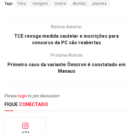
Tags:
foto
imagem
marte
Mundo
planeta
Notícia Anterior
TCE revoga medida cautelar e inscrições para
concurso da PC são reabertas
Próxima Notícia
Primeiro caso da variante Ômicron é constatado em
Manaus
Please
login
to join discussion
FIQUE
CONECTADO