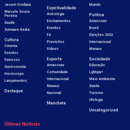
Jesem Orellana
Mundo
Espiritualidade
Marcelo Souza
Astrologia
Política
Pereira
Ensinamentos
Amazonas
Saúde
Eventos
Brasil
Sumaare Keike
Fé
Eleições 2022
Cultura
Previsões
Internacional
Cinema
Vídeos
Manaus
Eventos
Esporte
Sociedade
Famosos
Amazonas
Educação
Gastronomia
Comunidade
Lgbtqia+
Horóscopo
Internacional
Meio Ambiente
Lançamentos
Manaus
Saúde
Destaque
Nacional
Turismo
Ufologia
Manchete
Uncategorized
Últimas Notícias