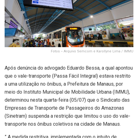
Fotos – Arquivo Semcom e Karollyne Lima / IMMU
Após denúncia do advogado Eduardo Bessa, a qual apontou
que o vale-transporte (Passa Fácil Integral) estava restrito
a uma utilização no ônibus, a Prefeitura de Manaus, por
meio do Instituto Municipal de Mobilidade Urbana (IMMU),
determinou nesta quarta-feira (05/07) que o Sindicato das
Empresas de Transporte de Passageiros do Amazonas
(Sinetram) suspenda a restrição que limitou o uso do vale-
transporte nos ônibus coletivos na cidade de Manaus.
” A medida restritiva, implementada com o intuito de