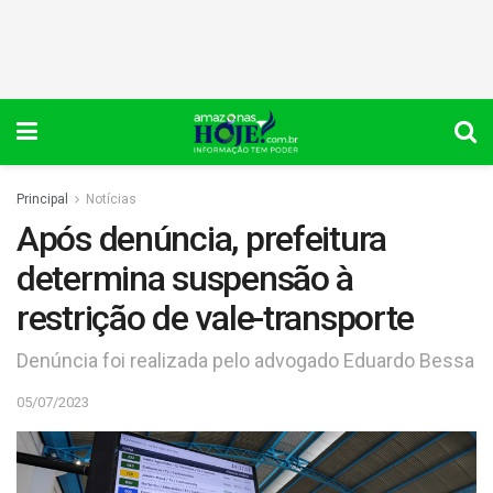
Principal
Notícias
Após denúncia, prefeitura
determina suspensão à
restrição de vale-transporte
Denúncia foi realizada pelo advogado Eduardo Bessa
05/07/2023