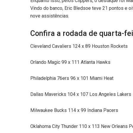
Enquanto isso, pelos Clippers, o destaque foi Ma
Vindo do banco, Eric Bledsoe teve 21 pontos e o
nove assistências.
Confira a rodada de quarta-fe
Cleveland Cavaliers 124 x 89 Houston Rockets
Orlando Magic 99 x 111 Atlanta Hawks
Philadelphia 76ers 96 x 101 Miami Heat
Dallas Mavericks 104 x 107 Los Angeles Lakers
Milwaukee Bucks 114 x 99 Indiana Pacers
Oklahoma City Thunder 110 x 113 New Orleans P