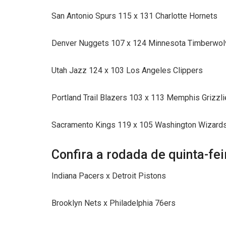
San Antonio Spurs 115 x 131 Charlotte Hornets
Denver Nuggets 107 x 124 Minnesota Timberwo
Utah Jazz 124 x 103 Los Angeles Clippers
Portland Trail Blazers 103 x 113 Memphis Grizzl
Sacramento Kings 119 x 105 Washington Wizard
Confira a rodada de quinta-fe
Indiana Pacers x Detroit Pistons
Brooklyn Nets x Philadelphia 76ers