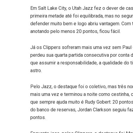
Em Salt Lake City, o Utah Jazz fez o dever de c
primeira metade até foi equilibrada, mas no segu
defender muito bem e logo abriu vantagem. Com 
anotando pelo menos 20 pontos, ficou fácil.
Já os Clippers sofreram mais uma vez sem Paul G
perdeu sua quarta partida consecutiva por conta
que assumir a responsabilidade, a qualidade do 
astro.
Pelo Jazz, o destaque foi o coletivo, mas três n
mais uma vez e terminou a noite como cestinha, c
que sempre ajuda muito é Rudy Gobert: 20 pontos 
do banco de reservas, Jordan Clarkson seguiu f
pontos.