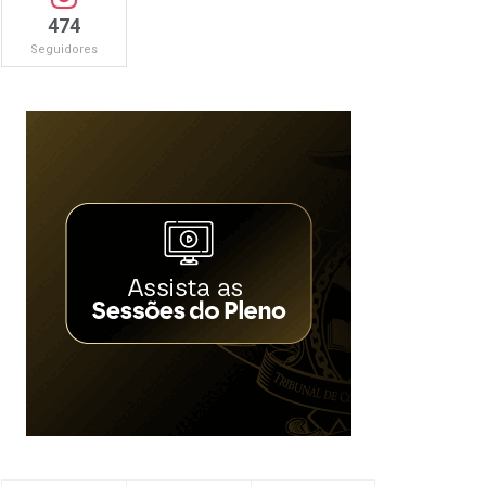
474
Seguidores