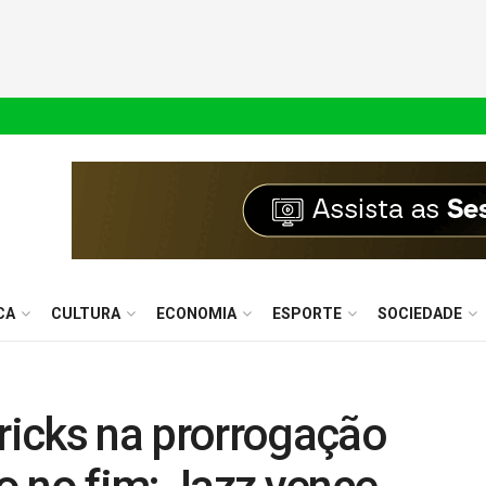
CA
CULTURA
ECONOMIA
ESPORTE
SOCIEDADE
icks na prorrogação