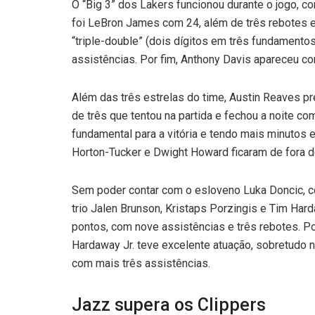
O “Big 3” dos Lakers funcionou durante o jogo, 
foi LeBron James com 24, além de três rebotes e
“triple-double” (dois dígitos em três fundament
assistências. Por fim, Anthony Davis apareceu c
Além das três estrelas do time, Austin Reaves pr
de três que tentou na partida e fechou a noite c
fundamental para a vitória e tendo mais minutos
Horton-Tucker e Dwight Howard ficaram de fora d
Sem poder contar com o esloveno Luka Doncic, 
trio Jalen Brunson, Kristaps Porzingis e Tim Har
pontos, com nove assistências e três rebotes. P
Hardaway Jr. teve excelente atuação, sobretudo 
com mais três assistências.
Jazz supera os Clippers