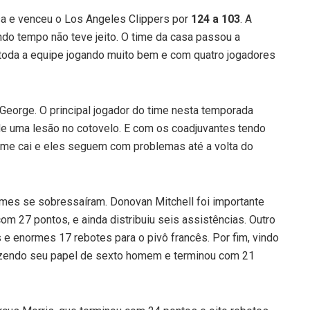
asa e venceu o Los Angeles Clippers por
124 a 103
. A
ndo tempo não teve jeito. O time da casa passou a
toda a equipe jogando muito bem e com quatro jogadores
eorge. O principal jogador do time nesta temporada
 de uma lesão no cotovelo. E com os coadjuvantes tendo
time cai e eles seguem com problemas até a volta do
omes se sobressaíram. Donovan Mitchell foi importante
om 27 pontos, e ainda distribuiu seis assistências. Outro
e enormes 17 rebotes para o pivô francês. Por fim, vindo
azendo seu papel de sexto homem e terminou com 21