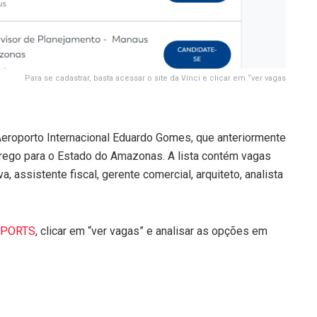
Para se cadastrar, basta acessar o site da Vinci e clicar em “ver vagas
 Aeroporto Internacional Eduardo Gomes, que anteriormente
prego para o Estado do Amazonas. A lista contém vagas
, assistente fiscal, gerente comercial, arquiteto, analista
RPORTS
, clicar em “ver vagas” e analisar as opções em