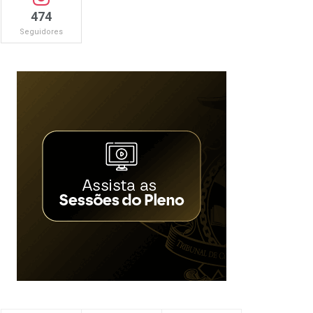
474
Seguidores