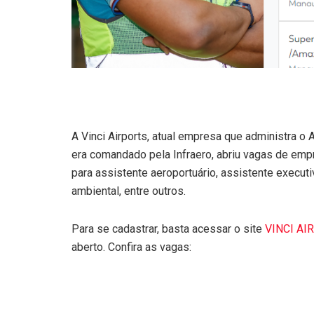
A Vinci Airports, atual empresa que administra o
era comandado pela Infraero, abriu vagas de em
para assistente aeroportuário, assistente executiva
ambiental, entre outros.
Para se cadastrar, basta acessar o site
VINCI AI
aberto. Confira as vagas: