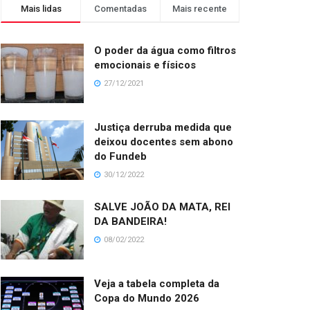
Mais lidas
Comentadas
Mais recente
O poder da água como filtros
emocionais e físicos
27/12/2021
Justiça derruba medida que
deixou docentes sem abono
do Fundeb
30/12/2022
SALVE JOÃO DA MATA, REI
DA BANDEIRA!
08/02/2022
Veja a tabela completa da
Copa do Mundo 2026