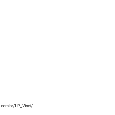
d.com.br/LP_Vinci/