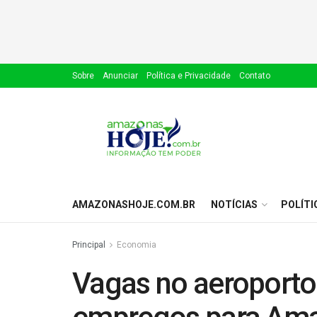
Sobre
Anunciar
Política e Privacidade
Contato
AMAZONASHOJE.COM.BR
NOTÍCIAS
POLÍTI
Principal
Economia
Vagas no aeroporto: