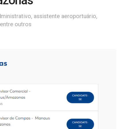
azonas
ministrativo, assistente aeroportuário,
 entre outros