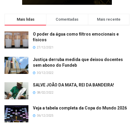
Mais lidas
Comentadas
Mais recente
O poder da água como filtros emocionais e
físicos
27/12/2021
Justiça derruba medida que deixou docentes
sem abono do Fundeb
30/12/2022
SALVE JOÃO DA MATA, REI DA BANDEIRA!
08/02/2022
Veja a tabela completa da Copa do Mundo 2026
06/12/2025