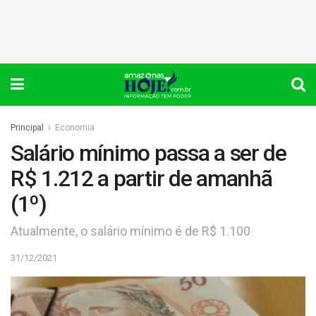
Principal
Economia
Salário mínimo passa a ser de
R$ 1.212 a partir de amanhã
(1º)
Atualmente, o salário mínimo é de R$ 1.100
31/12/2021