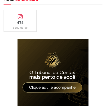
474
Seguidores