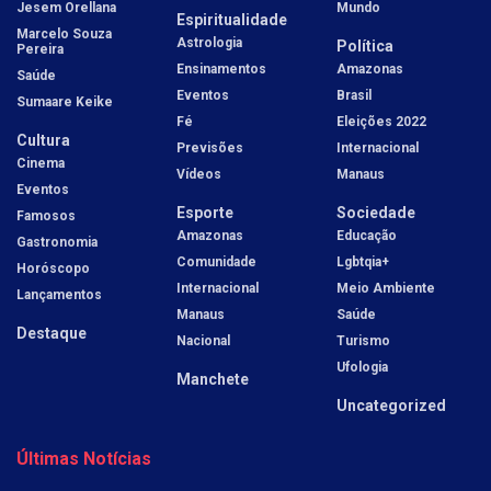
Jesem Orellana
Mundo
Espiritualidade
Marcelo Souza
Astrologia
Política
Pereira
Ensinamentos
Amazonas
Saúde
Eventos
Brasil
Sumaare Keike
Fé
Eleições 2022
Cultura
Previsões
Internacional
Cinema
Vídeos
Manaus
Eventos
Esporte
Sociedade
Famosos
Amazonas
Educação
Gastronomia
Comunidade
Lgbtqia+
Horóscopo
Internacional
Meio Ambiente
Lançamentos
Manaus
Saúde
Destaque
Nacional
Turismo
Ufologia
Manchete
Uncategorized
Últimas Notícias