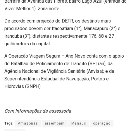
Barreira da Avenida das Flores, bairro Lago Azul (entrada do
Viver Melhor 1), zona norte.
De acordo com projeção do DETR, os destinos mais
procurados devem ser Itacoatiara (1°), Manacapuru (2°) e
Iranduba (3°), distantes respectivamente 176, 68 e 27
quilômetros da capital.
A Operação Viagem Segura – Ano Novo conta com o apoio
do Batalhão de Policiamento de Trânsito (BPTran); da
Agência Nacional de Vigilância Sanitária (Anvisa); e da
Superintendência Estadual de Navegação, Portos e
Hidrovias (SNPH).
Com informações da assessoria
Tags:
Amazonas
arsempam
Manaus
operação