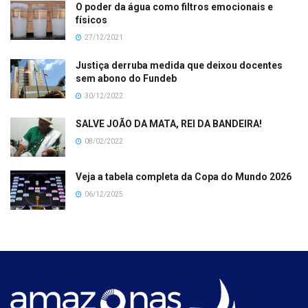
O poder da água como filtros emocionais e
físicos
27/12/2021
Justiça derruba medida que deixou docentes
sem abono do Fundeb
30/12/2022
SALVE JOÃO DA MATA, REI DA BANDEIRA!
08/02/2022
Veja a tabela completa da Copa do Mundo 2026
06/12/2025