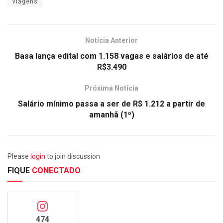
viagens
Notícia Anterior
Basa lança edital com 1.158 vagas e salários de até
R$3.490
Próxima Notícia
Salário mínimo passa a ser de R$ 1.212 a partir de
amanhã (1º)
Please
login
to join discussion
FIQUE
CONECTADO
474