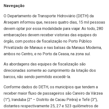
Navegação
O Departamento de Transporte Hidroviário (DETH) da
Arsepam informou que, nesses quatro dias, 15 mil pessoas
devem optar por essa modalidade para viajar. Ao todo, 280
embarcações devem receber vistorias das equipes do
órgão, com postos de fiscalização no Porto Público
Privatizado de Manaus e nas balsas da Manaus Moderna,
ambos no Centro, e no Porto da Ceasa, na zona sul.
As abordagens das equipes de fiscalização são
direcionadas somente ao cumprimento da lotação dos
barcos, não sendo permitido excedê-la.
Conforme dados do DETH, os municípios que tendem a
receber maior fluxo de passageiros são Careiro da Várzea
(1°), Iranduba (2° – Distrito de Cacau Pirêra) e Tefé (3°),
distantes respectivamente 25, 27 e 523 quilômetros de