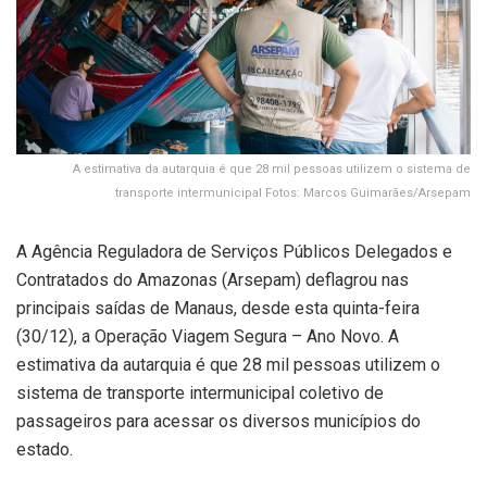
A estimativa da autarquia é que 28 mil pessoas utilizem o sistema de
transporte intermunicipal Fotos: Marcos Guimarães/Arsepam
A Agência Reguladora de Serviços Públicos Delegados e
Contratados do Amazonas (Arsepam) deflagrou nas
principais saídas de Manaus, desde esta quinta-feira
(30/12), a Operação Viagem Segura – Ano Novo. A
estimativa da autarquia é que 28 mil pessoas utilizem o
sistema de transporte intermunicipal coletivo de
passageiros para acessar os diversos municípios do
estado.