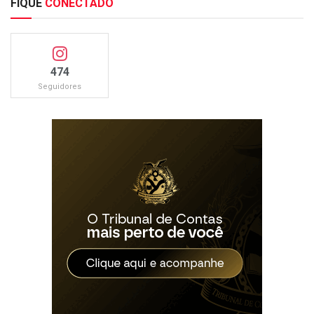
FIQUE
CONECTADO
474
Seguidores