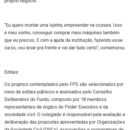
próprio negócio.
“Eu quero montar uma lojinha, empreender na costura. Isso
é meu sonho, conseguir comprar mais máquinas também
que eu preciso. E com a ajuda da instituição, fazendo esse
curso, vou levar pra frente e vai dar tudo certo”, comemorou.
Editais
Os projetos contemplados pelo FPS são selecionados por
meio de editais públicos e analisados pelo Conselho
Deliberativo do Fundo, composto por 18 membros
representantes de órgãos do Poder Executivo e da
sociedade civil. O colegiado é responsável pela avaliação e
deliberação das propostas apresentadas por Organizações
da Sociedade Civil (OSCs), associações e cooperativas de