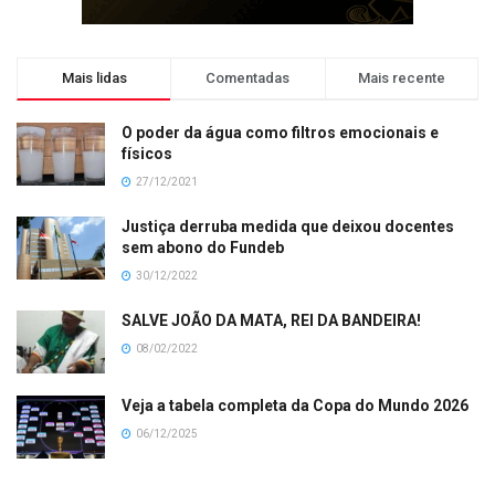
Mais lidas
Comentadas
Mais recente
O poder da água como filtros emocionais e
físicos
27/12/2021
Justiça derruba medida que deixou docentes
sem abono do Fundeb
30/12/2022
SALVE JOÃO DA MATA, REI DA BANDEIRA!
08/02/2022
Veja a tabela completa da Copa do Mundo 2026
06/12/2025