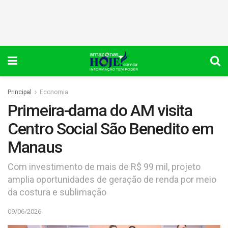
Principal
Economia
Primeira-dama do AM visita
Centro Social São Benedito em
Manaus
Com investimento de mais de R$ 99 mil, projeto
amplia oportunidades de geração de renda por meio
da costura e sublimação
09/06/2026