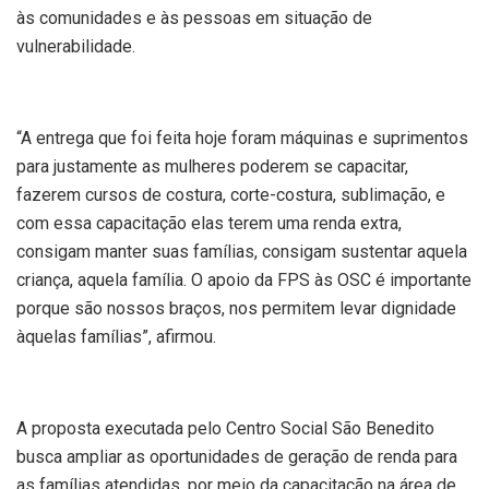
às comunidades e às pessoas em situação de
vulnerabilidade.
“A entrega que foi feita hoje foram máquinas e suprimentos
para justamente as mulheres poderem se capacitar,
fazerem cursos de costura, corte-costura, sublimação, e
com essa capacitação elas terem uma renda extra,
consigam manter suas famílias, consigam sustentar aquela
criança, aquela família. O apoio da FPS às OSC é importante
porque são nossos braços, nos permitem levar dignidade
àquelas famílias”, afirmou.
A proposta executada pelo Centro Social São Benedito
busca ampliar as oportunidades de geração de renda para
as famílias atendidas, por meio da capacitação na área de