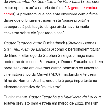
de
Homem-Aranha: Sem Caminho Para Casa
(aliás, quer
evitar spoilers até a estreia do filme?
A gente te ensina
como
!). A produtora, que não está envolvida com o filme,
disse que o longa-metragem está “quase pronto” e
assegurou à publicação de que ainda haveria muita
conversa sobre ele “por todo o ano”.
Doutor Estranho 2
traz Cumberbatch (
Sherlock Holmes
;
Star Trek: Além da Escuridão
) como o personagem titular
do filme – alter ego de Stephen Strange, o mago mais
poderoso do mundo. Entretanto, o Doutor Estranho também
pode ser visto em diversas outras películas do universo
cinematográfico da Marvel (MCU) – incluindo o terceiro
filme do Homem-Aranha, onde ele é peça importante no
elemento narrativo do “multiverso”.
Originalmente,
Doutor Estranho e o Multiverso da Loucura
estava previsto para estreia em março de 2022, mas um