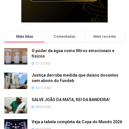
Mais lidas
Comentadas
Mais recente
O poder da água como filtros emocionais e
físicos
27/12/2021
Justiça derruba medida que deixou docentes
sem abono do Fundeb
30/12/2022
SALVE JOÃO DA MATA, REI DA BANDEIRA!
08/02/2022
Veja a tabela completa da Copa do Mundo 2026