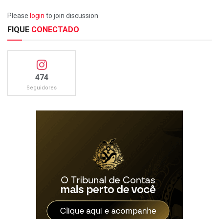
Please
login
to join discussion
FIQUE
CONECTADO
474
Seguidores