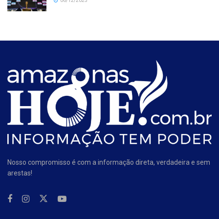
06/12/2025
Nosso compromisso é com a informação direta, verdadeira e sem
arestas!