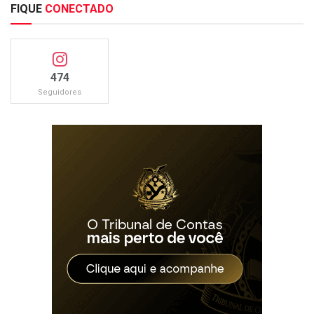
FIQUE
CONECTADO
474
Seguidores