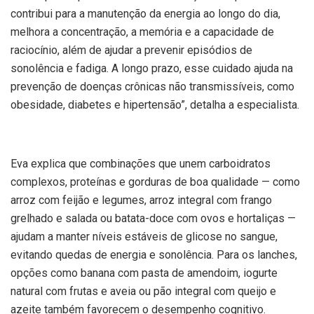
contribui para a manutenção da energia ao longo do dia,
melhora a concentração, a memória e a capacidade de
raciocínio, além de ajudar a prevenir episódios de
sonolência e fadiga. A longo prazo, esse cuidado ajuda na
prevenção de doenças crônicas não transmissíveis, como
obesidade, diabetes e hipertensão”, detalha a especialista.
Eva explica que combinações que unem carboidratos
complexos, proteínas e gorduras de boa qualidade — como
arroz com feijão e legumes, arroz integral com frango
grelhado e salada ou batata-doce com ovos e hortaliças —
ajudam a manter níveis estáveis de glicose no sangue,
evitando quedas de energia e sonolência. Para os lanches,
opções como banana com pasta de amendoim, iogurte
natural com frutas e aveia ou pão integral com queijo e
azeite também favorecem o desempenho cognitivo.