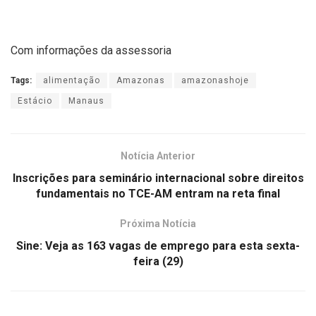
Com informações da assessoria
Tags:
alimentação
Amazonas
amazonashoje
Estácio
Manaus
Notícia Anterior
Inscrições para seminário internacional sobre direitos
fundamentais no TCE-AM entram na reta final
Próxima Notícia
Sine: Veja as 163 vagas de emprego para esta sexta-
feira (29)