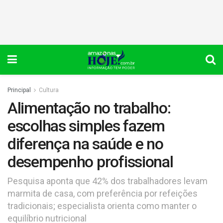
Principal
Cultura
Alimentação no trabalho:
escolhas simples fazem
diferença na saúde e no
desempenho profissional
Pesquisa aponta que 42% dos trabalhadores levam
marmita de casa, com preferência por refeições
tradicionais; especialista orienta como manter o
equilíbrio nutricional