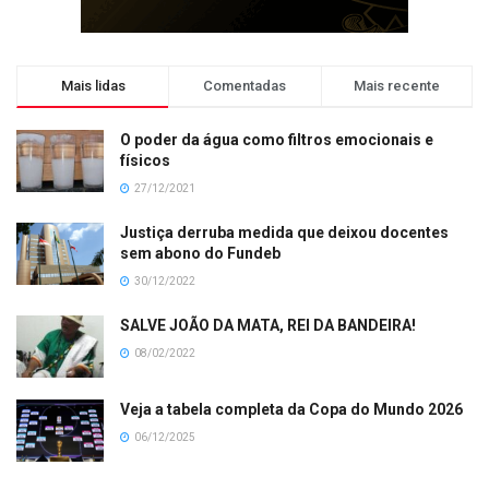
Mais lidas
Comentadas
Mais recente
O poder da água como filtros emocionais e
físicos
27/12/2021
Justiça derruba medida que deixou docentes
sem abono do Fundeb
30/12/2022
SALVE JOÃO DA MATA, REI DA BANDEIRA!
08/02/2022
Veja a tabela completa da Copa do Mundo 2026
06/12/2025