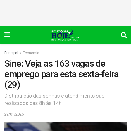
Principal
Economia
Sine: Veja as 163 vagas de
emprego para esta sexta-feira
(29)
Distribuição das senhas e atendimento são
realizados das 8h às 14h
29/01/2026