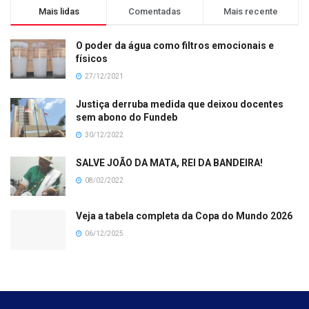
Mais lidas
Comentadas
Mais recente
O poder da água como filtros emocionais e
físicos
27/12/2021
Justiça derruba medida que deixou docentes
sem abono do Fundeb
30/12/2022
SALVE JOÃO DA MATA, REI DA BANDEIRA!
08/02/2022
Veja a tabela completa da Copa do Mundo 2026
06/12/2025