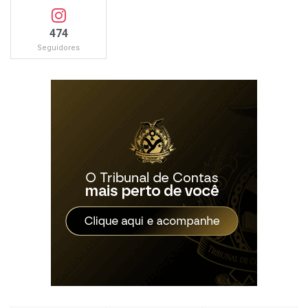
474
Seguidores