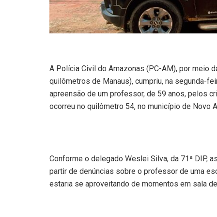
A Polícia Civil do Amazonas (PC-AM), por meio da
quilômetros de Manaus), cumpriu, na segunda-fei
apreensão de um professor, de 59 anos, pelos cri
ocorreu no quilômetro 54, no município de Novo 
Conforme o delegado Weslei Silva, da 71ª DIP, as
partir de denúncias sobre o professor de uma esc
estaria se aproveitando de momentos em sala de 