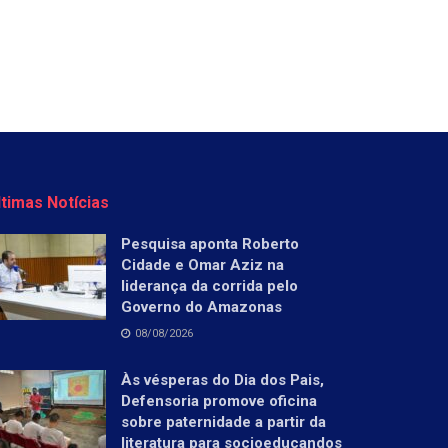
ltimas Notícias
Pesquisa aponta Roberto
Cidade e Omar Aziz na
liderança da corrida pelo
Governo do Amazonas
08/08/2026
Às vésperas do Dia dos Pais,
Defensoria promove oficina
sobre paternidade a partir da
literatura para socioeducandos