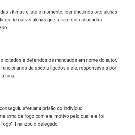
das vítimas e, até o momento, identificamos oito alunas
latos de outras alunas que teriam sido abusadas
ado.
 solicitados e deferidos os mandados em nome do autor,
 funcionários da escola ligados a ele, responsáveis por
 à tona.
 conseguiu efetuar a prisão do indivíduo
ma arma de fogo com ele, motivo pelo qual ele foi
fogo”, finalizou o delegado.