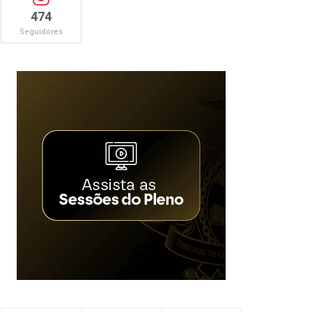
474
Seguidores