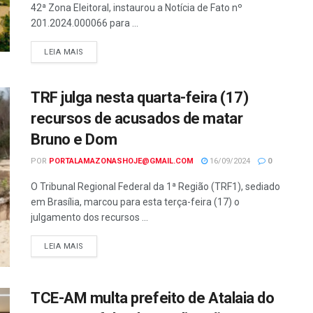
42ª Zona Eleitoral, instaurou a Notícia de Fato nº
201.2024.000066 para ...
LEIA MAIS
TRF julga nesta quarta-feira (17)
recursos de acusados de matar
Bruno e Dom
POR
PORTALAMAZONASHOJE@GMAIL.COM
16/09/2024
0
O Tribunal Regional Federal da 1ª Região (TRF1), sediado
em Brasília, marcou para esta terça-feira (17) o
julgamento dos recursos ...
LEIA MAIS
TCE-AM multa prefeito de Atalaia do