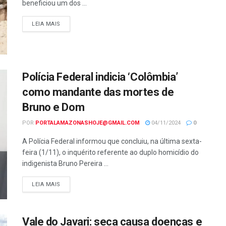
beneficiou um dos ...
LEIA MAIS
Polícia Federal indicia ‘Colômbia’
como mandante das mortes de
Bruno e Dom
POR
PORTALAMAZONASHOJE@GMAIL.COM
04/11/2024
0
A Polícia Federal informou que concluiu, na última sexta-
feira (1/11), o inquérito referente ao duplo homicídio do
indigenista Bruno Pereira ...
LEIA MAIS
Vale do Javari: seca causa doenças e