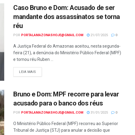
Caso Bruno e Dom: Acusado de ser
mandante dos assassinatos se torna
réu
POR
PORTALAMAZONASHOJE@GMAIL.COM
21/07/2025
0
A Justiça Federal do Amazonas aceitou, nesta segunda-
feira (21), a denúncia do Ministério Público Federal (MPF)
e tornou réu Ruben ...
LEIA MAIS
Bruno e Dom: MPF recorre para levar
acusado para o banco dos réus
POR
PORTALAMAZONASHOJE@GMAIL.COM
31/01/2025
0
O Ministério Público Federal (MPF) recorreu ao Superior
Tribunal de Justiça (STJ) para anular a decisão que