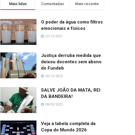
Mais lidas
Comentadas
Mais recente
O poder da água como filtros
emocionais e físicos
27/12/2021
Justiça derruba medida que
deixou docentes sem abono
do Fundeb
30/12/2022
SALVE JOÃO DA MATA, REI
DA BANDEIRA!
08/02/2022
Veja a tabela completa da
Copa do Mundo 2026