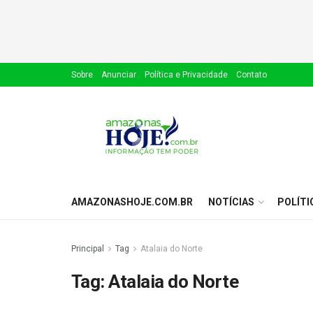
Sobre
Anunciar
Política e Privacidade
Contato
AMAZONASHOJE.COM.BR
NOTÍCIAS
POLÍTI
Principal
Tag
Atalaia do Norte
Tag:
Atalaia do Norte