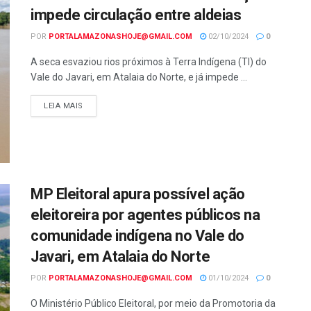
impede circulação entre aldeias
POR
PORTALAMAZONASHOJE@GMAIL.COM
02/10/2024
0
A seca esvaziou rios próximos à Terra Indígena (TI) do
Vale do Javari, em Atalaia do Norte, e já impede ...
LEIA MAIS
MP Eleitoral apura possível ação
eleitoreira por agentes públicos na
comunidade indígena no Vale do
Javari, em Atalaia do Norte
POR
PORTALAMAZONASHOJE@GMAIL.COM
01/10/2024
0
O Ministério Público Eleitoral, por meio da Promotoria da