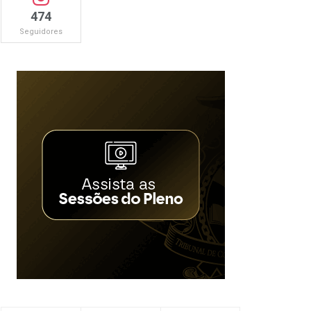
474
Seguidores