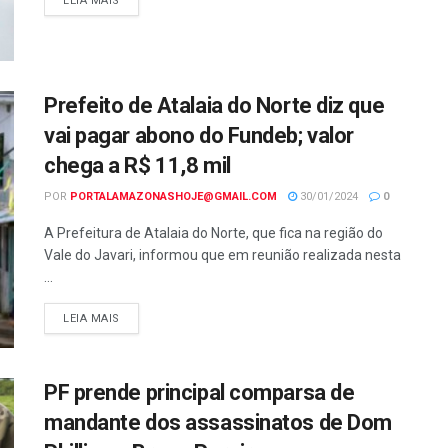
LEIA MAIS
Prefeito de Atalaia do Norte diz que
vai pagar abono do Fundeb; valor
chega a R$ 11,8 mil
POR
PORTALAMAZONASHOJE@GMAIL.COM
30/01/2024
0
A Prefeitura de Atalaia do Norte, que fica na região do
Vale do Javari, informou que em reunião realizada nesta
...
LEIA MAIS
PF prende principal comparsa de
mandante dos assassinatos de Dom