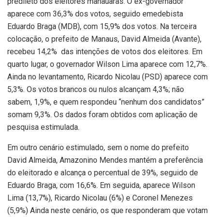
predileto dos eleitores manauaras. O ex-governador
aparece com 36,3% dos votos, seguido emedebista
Eduardo Braga (MDB), com 15,9% dos votos. Na terceira
colocação, o prefeito de Manaus, David Almeida (Avante),
recebeu 14,2% das intenções de votos dos eleitores. Em
quarto lugar, o governador Wilson Lima aparece com 12,7%.
Ainda no levantamento, Ricardo Nicolau (PSD) aparece com
5,3%. Os votos brancos ou nulos alcançam 4,3%; não
sabem, 1,9%, e quem respondeu “nenhum dos candidatos”
somam 9,3%. Os dados foram obtidos com aplicação de
pesquisa estimulada.
Em outro cenário estimulado, sem o nome do prefeito
David Almeida, Amazonino Mendes mantém a preferência
do eleitorado e alcança o percentual de 39%, seguido de
Eduardo Braga, com 16,6%. Em seguida, aparece Wilson
Lima (13,7%), Ricardo Nicolau (6%) e Coronel Menezes
(5,9%) Ainda neste cenário, os que responderam que votam