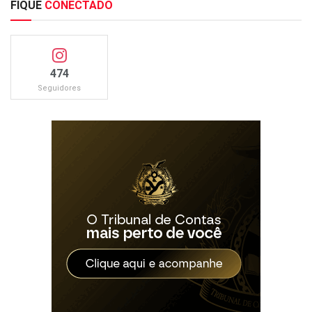
FIQUE
CONECTADO
474
Seguidores