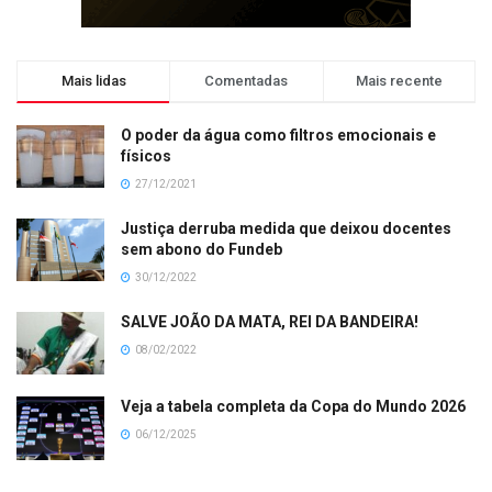
Mais lidas
Comentadas
Mais recente
O poder da água como filtros emocionais e
físicos
27/12/2021
Justiça derruba medida que deixou docentes
sem abono do Fundeb
30/12/2022
SALVE JOÃO DA MATA, REI DA BANDEIRA!
08/02/2022
Veja a tabela completa da Copa do Mundo 2026
06/12/2025