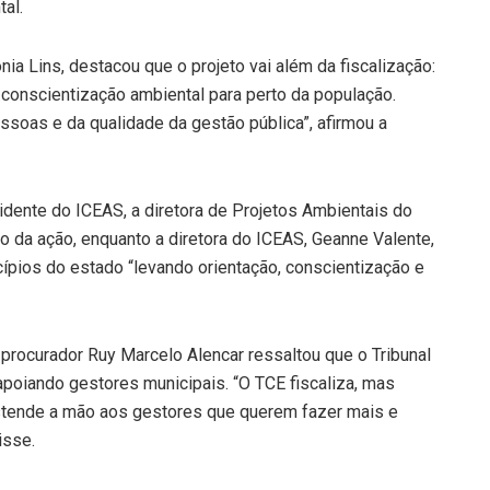
al.
a Lins, destacou que o projeto vai além da fiscalização:
conscientização ambiental para perto da população.
soas e da qualidade da gestão pública”, afirmou a
idente do ICEAS, a diretora de Projetos Ambientais do
vo da ação, enquanto a diretora do ICEAS, Geanne Valente,
cípios do estado “levando orientação, conscientização e
procurador Ruy Marcelo Alencar ressaltou que o Tribunal
apoiando gestores municipais. “O TCE fiscaliza, mas
estende a mão aos gestores que querem fazer mais e
isse.