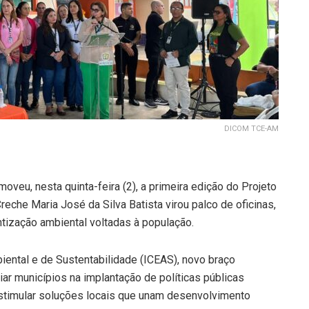
DICOM TCE-AM
eu, nesta quinta-feira (2), a primeira edição do Projeto
reche Maria José da Silva Batista virou palco de oficinas,
ntização ambiental voltadas à população.
mbiental e de Sustentabilidade (ICEAS), novo braço
ar municípios na implantação de políticas públicas
stimular soluções locais que unam desenvolvimento