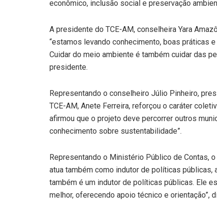
econômico, inclusão social e preservação ambient
A presidente do TCE-AM, conselheira Yara Amazôni
“estamos levando conhecimento, boas práticas e 
Cuidar do meio ambiente é também cuidar das pes
presidente.
Representando o conselheiro Júlio Pinheiro, pres
TCE-AM, Anete Ferreira, reforçou o caráter coleti
afirmou que o projeto deve percorrer outros muni
conhecimento sobre sustentabilidade”.
Representando o Ministério Público de Contas, o 
atua também como indutor de políticas públicas, 
também é um indutor de políticas públicas. Ele 
melhor, oferecendo apoio técnico e orientação”, d