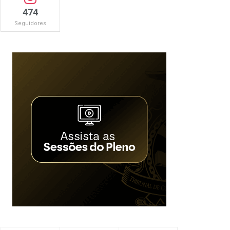
474
Seguidores