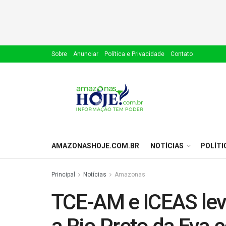
Sobre
Anunciar
Política e Privacidade
Contato
AMAZONASHOJE.COM.BR
NOTÍCIAS
POLÍTI
Principal
Notícias
Amazonas
TCE-AM e ICEAS lev