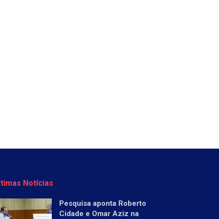
ltimas Notícias
Pesquisa aponta Roberto
Cidade e Omar Aziz na