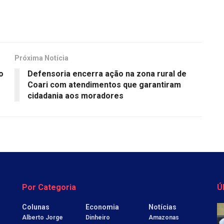
Próxima Notícia
o
Defensoria encerra ação na zona rural de
Coari com atendimentos que garantiram
cidadania aos moradores
Por Categoria
Ú
Colunas
Economia
Notícias
Alberto Jorge
Dinheiro
Amazonas