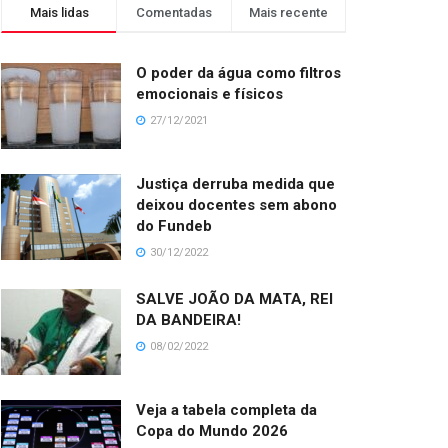
Mais lidas
Comentadas
Mais recente
O poder da água como filtros
emocionais e físicos
27/12/2021
Justiça derruba medida que
deixou docentes sem abono
do Fundeb
30/12/2022
SALVE JOÃO DA MATA, REI
DA BANDEIRA!
08/02/2022
Veja a tabela completa da
Copa do Mundo 2026