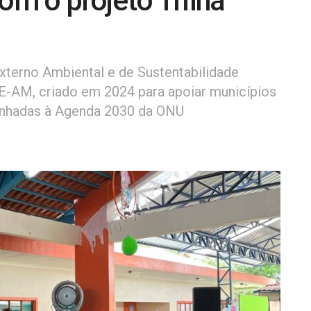
om o projeto Trilha
 Externo Ambiental e de Sustentabilidade
E-AM, criado em 2024 para apoiar municípios
alinhadas à Agenda 2030 da ONU