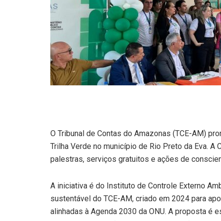
O Tribunal de Contas do Amazonas (TCE-AM) promov
Trilha Verde no município de Rio Preto da Eva. A C
palestras, serviços gratuitos e ações de conscie
A iniciativa é do Instituto de Controle Externo A
sustentável do TCE-AM, criado em 2024 para apoi
alinhadas à Agenda 2030 da ONU. A proposta é e