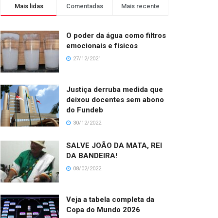
Mais lidas
Comentadas
Mais recente
O poder da água como filtros
emocionais e físicos
27/12/2021
Justiça derruba medida que
deixou docentes sem abono
do Fundeb
30/12/2022
SALVE JOÃO DA MATA, REI
DA BANDEIRA!
08/02/2022
Veja a tabela completa da
Copa do Mundo 2026