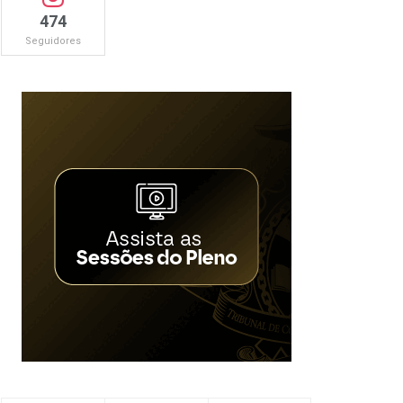
474
Seguidores