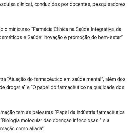
 pesquisa clínica), conduzidos por docentes, pesquisadores
 o minicurso “Farmácia Clínica na Saúde Integrativa, da
“Cosméticos e Saúde: inovação e promoção do bem-estar”
stra “Atuação do farmacêutico em saúde mental”, além dos
de drogaria” e “O papel do farmacêutico na qualidade dos
ramação tem as palestras “Papel da indústria farmacêutica
 “Biologia molecular das doenças infecciosas ” e a
tomação como aliada”.