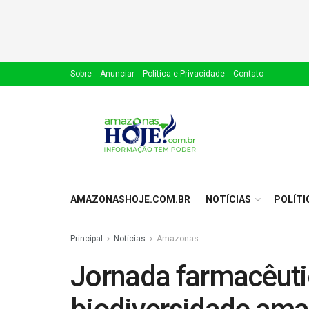
Sobre
Anunciar
Política e Privacidade
Contato
AMAZONASHOJE.COM.BR
NOTÍCIAS
POLÍTI
Principal
Notícias
Amazonas
Jornada farmacêutic