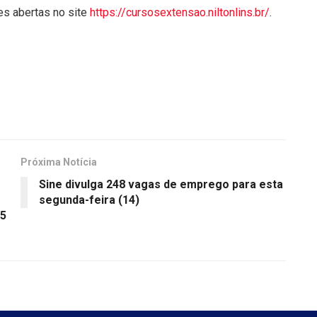
es abertas no site
https://cursosextensao.niltonlins.br/
.
Próxima Notícia
Sine divulga 248 vagas de emprego para esta
segunda-feira (14)
25