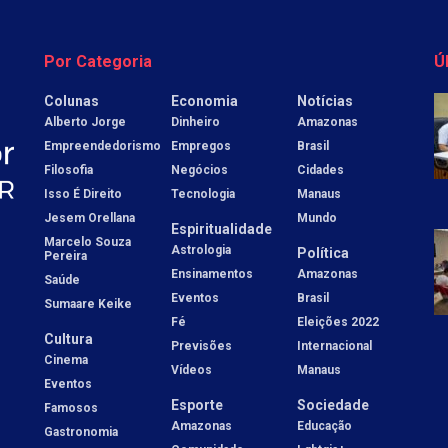
Por Categoria
Ú
Colunas
Economia
Notícias
Alberto Jorge
Dinheiro
Amazonas
Empreendedorismo
Empregos
Brasil
Filosofia
Negócios
Cidades
Isso É Direito
Tecnologia
Manaus
Jesem Orellana
Mundo
Espiritualidade
Marcelo Souza
Astrologia
Política
Pereira
Ensinamentos
Amazonas
Saúde
Eventos
Brasil
Sumaare Keike
Fé
Eleições 2022
Cultura
Previsões
Internacional
Cinema
Vídeos
Manaus
Eventos
Esporte
Sociedade
Famosos
Amazonas
Educação
Gastronomia