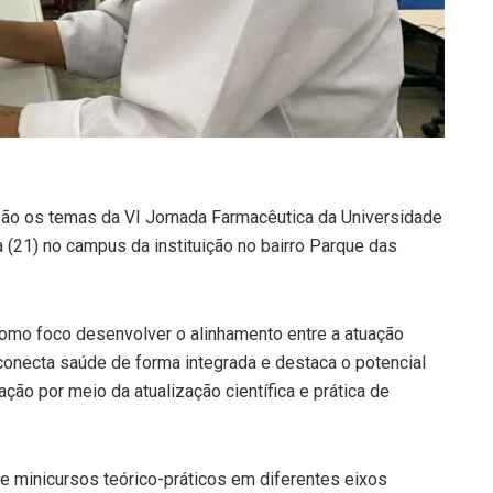
s são os temas da VI Jornada Farmacêutica da Universidade
ra (21) no campus da instituição no bairro Parque das
omo foco desenvolver o alinhamento entre a atuação
conecta saúde de forma integrada e destaca o potencial
ão por meio da atualização científica e prática de
e minicursos teórico-práticos em diferentes eixos