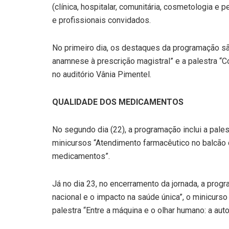
(clínica, hospitalar, comunitária, cosmetologia e
e profissionais convidados.
No primeiro dia, os destaques da programação são
anamnese à prescrição magistral” e a palestra 
no auditório Vânia Pimentel.
QUALIDADE DOS MEDICAMENTOS
No segundo dia (22), a programação inclui a pale
minicursos “Atendimento farmacêutico no balcão 
medicamentos”.
Já no dia 23, no encerramento da jornada, a prog
nacional e o impacto na saúde única”, o minicurso
palestra “Entre a máquina e o olhar humano: a au