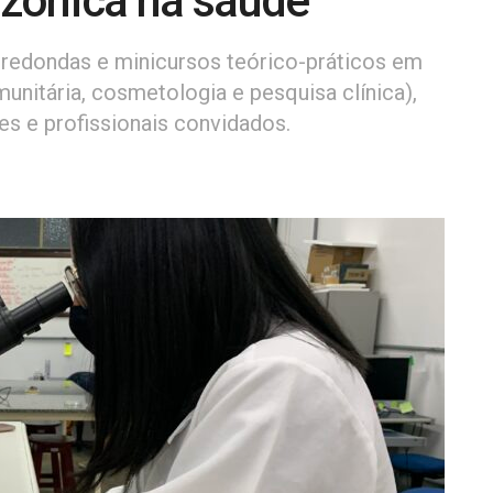
zônica na saúde
-redondas e minicursos teórico-práticos em
omunitária, cosmetologia e pesquisa clínica),
s e profissionais convidados.