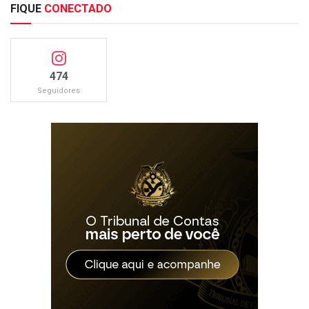
FIQUE
CONECTADO
474
Seguidores