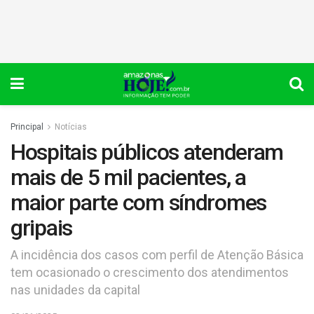
Principal
Notícias
Hospitais públicos atenderam
mais de 5 mil pacientes, a
maior parte com síndromes
gripais
A incidência dos casos com perfil de Atenção Básica
tem ocasionado o crescimento dos atendimentos
nas unidades da capital