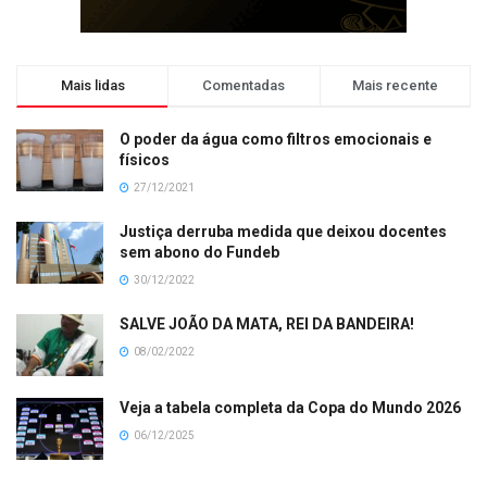
Mais lidas
Comentadas
Mais recente
O poder da água como filtros emocionais e
físicos
27/12/2021
Justiça derruba medida que deixou docentes
sem abono do Fundeb
30/12/2022
SALVE JOÃO DA MATA, REI DA BANDEIRA!
08/02/2022
Veja a tabela completa da Copa do Mundo 2026
06/12/2025