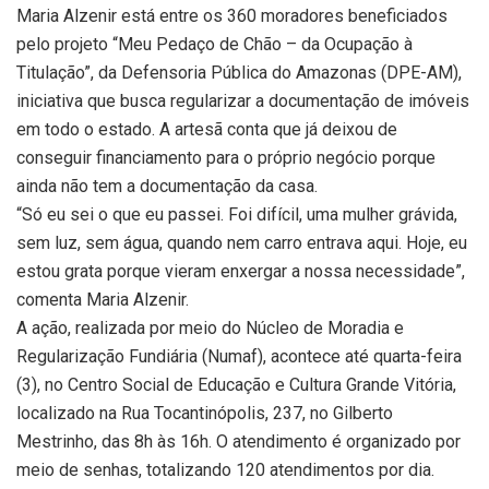
Maria Alzenir está entre os 360 moradores beneficiados
pelo projeto “Meu Pedaço de Chão – da Ocupação à
Titulação”, da Defensoria Pública do Amazonas (DPE-AM),
iniciativa que busca regularizar a documentação de imóveis
em todo o estado. A artesã conta que já deixou de
conseguir financiamento para o próprio negócio porque
ainda não tem a documentação da casa.
“Só eu sei o que eu passei. Foi difícil, uma mulher grávida,
sem luz, sem água, quando nem carro entrava aqui. Hoje, eu
estou grata porque vieram enxergar a nossa necessidade”,
comenta Maria Alzenir.
A ação, realizada por meio do Núcleo de Moradia e
Regularização Fundiária (Numaf), acontece até quarta-feira
(3), no Centro Social de Educação e Cultura Grande Vitória,
localizado na Rua Tocantinópolis, 237, no Gilberto
Mestrinho, das 8h às 16h. O atendimento é organizado por
meio de senhas, totalizando 120 atendimentos por dia.