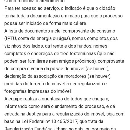
Como funciona o atendimento
Para ter acesso ao serviço, o indicado é que o cidadão
tenha toda a documentação em mãos para que o processo
possa ser iniciado de forma mais célere.
A lista de documentos inclui comprovante de consumo
(IPTU, conta de energia ou água), nomes completos dos
vizinhos dos lados, da frente e dos fundos, nomes
completos e endereços de três testemunhas (que não
podem ser familiares nem amigos próximos), comprovante
de compra e venda da posse do imóvel (se houver),
declaração da associação de moradores (se houver),
medidas do terreno do imóvel a ser regularizado e
fotografias impressas do imóvel.
A equipe realiza a orientação de todos que chegam,
informando como será o andamento do processo, e dá
entrada na Justiça para a regularização do imóvel, seja com
base na Lei Federal nº 13.465/2017, que trata da
Regularização Fundiária Urbana no país, ou por meio da