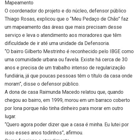
Mapeamento
O coordenador do projeto e do núcleo, defensor público
Thiago Rosas, explicou que o “Meu Pedaço de Chão” faz
um mapeamento das áreas que mais precisam desse
serviço e leva o atendimento aos moradores que têm
dificuldade de ir até uma unidade da Defensoria.
“O bairro Gilberto Mestrinho é reconhecido pelo IBGE como
uma comunidade urbana ou favela. Existe há cerca de 30
anos e precisa de um trabalho intenso de regularização
fundiária, já que poucas pessoas têm o título da casa onde
moram”, disse o defensor público.
A dona de casa Raimunda Macedo relatou que, quando
chegou ao bairro, em 1999, morou em um barraco coberto
por lona porque não tinha dinheiro para morar em outro
lugar.
“Quero agora poder dizer que a casa é minha. Eu lutei por
isso esses anos todinhos”, afirmou.