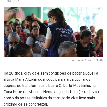
01/06/2026
Fotos: Lucas Silva / DPE-AM
Há 26 anos, grávida e sem condições de pagar aluguel, a
artesã Maria Alzenir se mudou para a área que, anos
depois, se transformou no bairro Gilberto Mestrinho, na
Zona Norte de Manaus. Nesta segunda-feira (1º), ela viu o
sonho da posse definitiva da casa onde vive ficar mais
próximo de se concretizar.