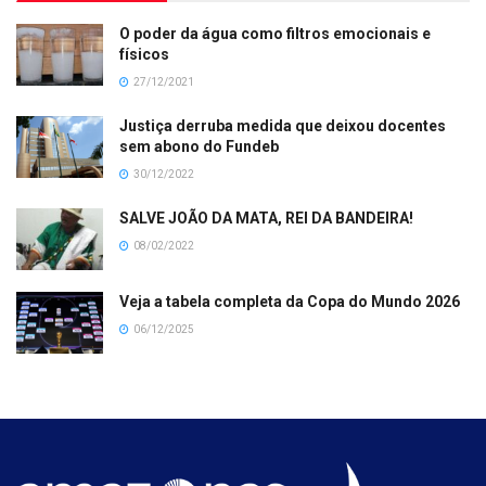
O poder da água como filtros emocionais e
físicos
27/12/2021
Justiça derruba medida que deixou docentes
sem abono do Fundeb
30/12/2022
SALVE JOÃO DA MATA, REI DA BANDEIRA!
08/02/2022
Veja a tabela completa da Copa do Mundo 2026
06/12/2025