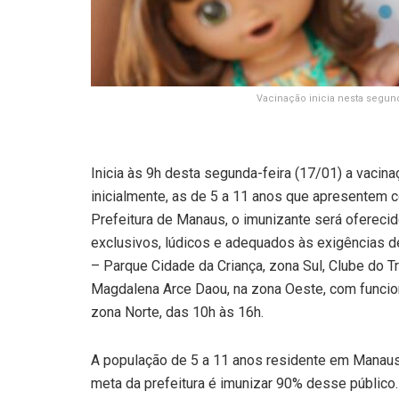
Vacinação inicia nesta segunda
Inicia às 9h desta segunda-feira (17/01) a vacin
inicialmente, as de 5 a 11 anos que apresentem
Prefeitura de Manaus, o imunizante será ofereci
exclusivos, lúdicos e adequados às exigências d
– Parque Cidade da Criança, zona Sul, Clube do T
Magdalena Arce Daou, na zona Oeste, com funcio
zona Norte, das 10h às 16h.
A população de 5 a 11 anos residente em Manaus
meta da prefeitura é imunizar 90% desse públic