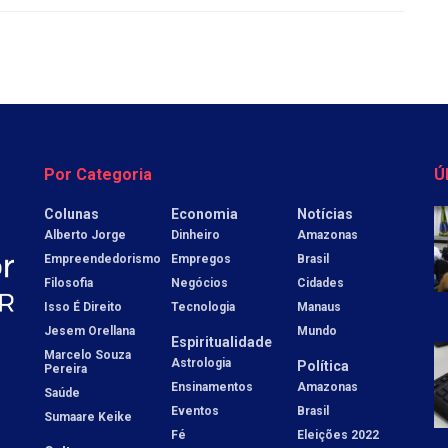
Por Categoria
Ú
Colunas
Economia
Notícias
Alberto Jorge
Dinheiro
Amazonas
Empreendedorismo
Empregos
Brasil
Filosofia
Negócios
Cidades
Isso É Direito
Tecnologia
Manaus
Jesem Orellana
Mundo
Espiritualidade
Marcelo Souza
Astrologia
Política
Pereira
Ensinamentos
Amazonas
Saúde
Eventos
Brasil
Sumaare Keike
Fé
Eleições 2022