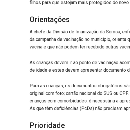
filhos para que estejam mais protegidos do novo 
Orientações
A chefe da Divisão de Imunização da Semsa, enf
da campanha de vacinação no município, orienta 
vacina e que não podem ter recebido outras vacina
As crianças devem ir ao ponto de vacinação aco
de idade e estes devem apresentar documento de
Para as crianças, os documentos obrigatórios sã
original com foto; cartão nacional do SUS ou CPF
crianças com comorbidades, é necessária a apr
As que têm deficiências (PcDs) não precisam apr
Prioridade