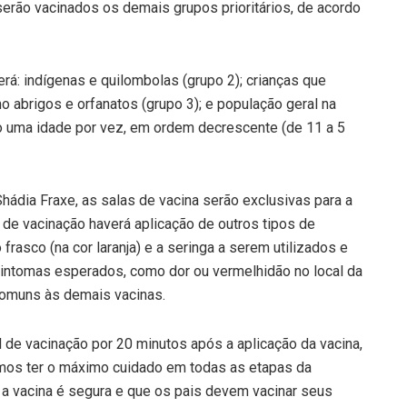
rão vacinados os demais grupos prioritários, de acordo
á: indígenas e quilombolas (grupo 2); crianças que
 abrigos e orfanatos (grupo 3); e população geral na
o uma idade por vez, em ordem decrescente (de 11 a 5
hádia Fraxe, as salas de vacina serão exclusivas para a
 de vacinação haverá aplicação de outros tipos de
 frasco (na cor laranja) e a seringa a serem utilizados e
sintomas esperados, como dor ou vermelhidão no local da
 comuns às demais vacinas.
de vacinação por 20 minutos após a aplicação da vacina,
amos ter o máximo cuidado em todas as etapas da
e a vacina é segura e que os pais devem vacinar seus