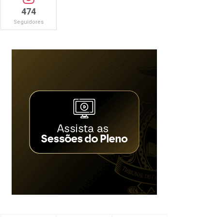
474
Seguidores