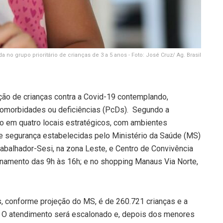
 no grupo prioritário de crianças de 3 a 5 anos - Foto: José Cruz/ Ag. Brasil
ação de crianças contra a Covid-19 contemplando,
 comorbidades ou deficiências (PcDs). Segundo a
do em quatro locais estratégicos, com ambientes
e segurança estabelecidas pelo Ministério da Saúde (MS)
rabalhador-Sesi, na zona Leste, e Centro de Convivência
namento das 9h às 16h; e no shopping Manaus Via Norte,
, conforme projeção do MS, é de 260.721 crianças e a
o. O atendimento será escalonado e, depois dos menores