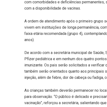
com comorbidades e deficiências permanentes, se
com a disponibilidade de vacinas.
A ordem de atendimento após o primeiro grupo ser
vivem em instituições de longa permanência, como
faixa etária recomendada (grupo 4), contempland
anos).
De acordo com a secretária municipal de Saúde, S
Pfizer pediátrica e em nenhum dos quatro pontos
imunizante. Os pais serão solicitados a verificar o
também serão orientados quanto aos principais 
injeção, além de febre, dor de cabeça ou fadiga,
As crianças também deverão permanecer no local 
para observação. “O público é delicado e precis
vacinação”, reforçou a secretária, salientando qu