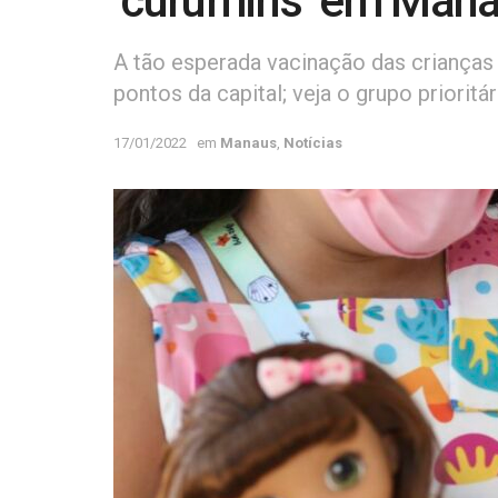
‘curumins’ em Man
A tão esperada vacinação das crianças 
pontos da capital; veja o grupo prioritár
17/01/2022
em
Manaus
,
Notícias