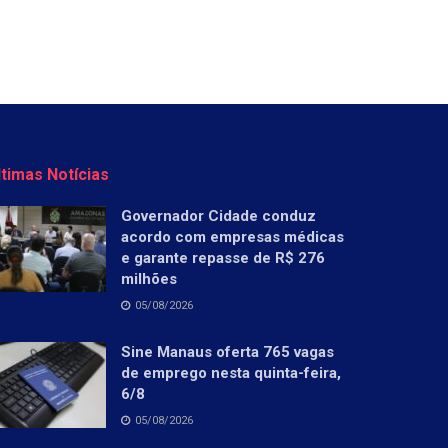
ltimas Notícias
Governador Cidade conduz
acordo com empresas médicas
e garante repasse de R$ 276
milhões
05/08/2026
Sine Manaus oferta 765 vagas
de emprego nesta quinta-feira,
6/8
05/08/2026