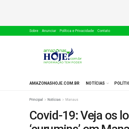
Sobre
Anunciar
Política e Privacidade
Contato
AMAZONASHOJE.COM.BR
NOTÍCIAS
POLÍTI
Principal
Notícias
Manaus
Covid-19: Veja os l