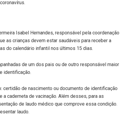
coronavírus.
ermeira Isabel Hernandes, responsável pela coordenação
que as crianças devem estar saudáveis para receber a
s do calendário infantil nos últimos 15 dias.
mpanhadas de um dos pais ou de outro responsável maior
 identificação.
o: certidão de nascimento ou documento de identificação
, e a caderneta de vacinação. Além desses, para as
esentação de laudo médico que comprove essa condição.
esentar laudo.