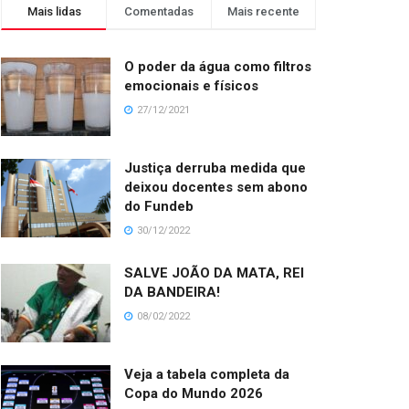
Mais lidas
Comentadas
Mais recente
O poder da água como filtros
emocionais e físicos
27/12/2021
Justiça derruba medida que
deixou docentes sem abono
do Fundeb
30/12/2022
SALVE JOÃO DA MATA, REI
DA BANDEIRA!
08/02/2022
Veja a tabela completa da
Copa do Mundo 2026