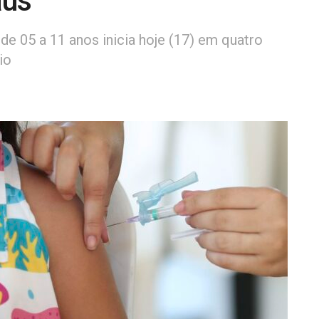
aus
de 05 a 11 anos inicia hoje (17) em quatro
io