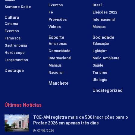
Eventos
Brasil
Sumaare Keike
Fé
Eleições 2022
Cultura
Previsões
Internacional
Cinema
Vídeos
Manaus
Eventos
Esporte
Sociedade
Famosos
Amazonas
Educação
Gastronomia
Comunidade
Lgbtqia+
Horóscopo
Internacional
Meio Ambiente
Lançamentos
Manaus
Saúde
Destaque
Nacional
Turismo
Ufologia
Manchete
Uncategorized
Últimas Notícias
TCE-AM registra mais de 500 inscrições para o
Profac 2026 em apenas três dias
07/08/2026