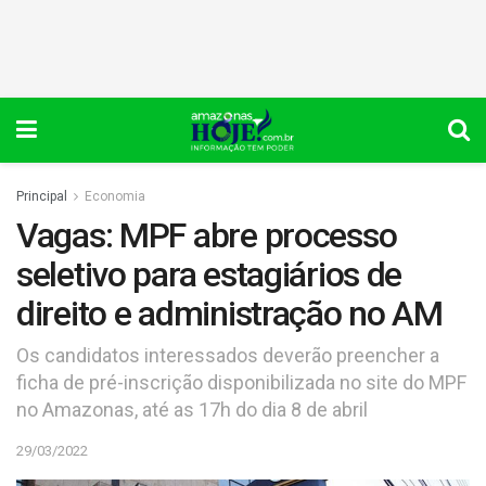
Principal
Economia
Vagas: MPF abre processo
seletivo para estagiários de
direito e administração no AM
Os candidatos interessados deverão preencher a
ficha de pré-inscrição disponibilizada no site do MPF
no Amazonas, até as 17h do dia 8 de abril
29/03/2022