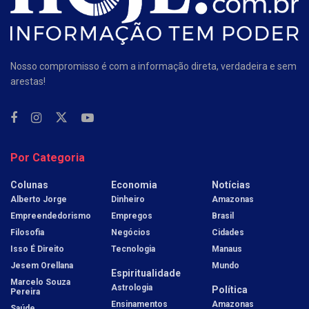
Nosso compromisso é com a informação direta, verdadeira e sem
arestas!
Por Categoria
Colunas
Economia
Notícias
Alberto Jorge
Dinheiro
Amazonas
Empreendedorismo
Empregos
Brasil
Filosofia
Negócios
Cidades
Isso É Direito
Tecnologia
Manaus
Jesem Orellana
Mundo
Espiritualidade
Marcelo Souza
Astrologia
Política
Pereira
Ensinamentos
Amazonas
Saúde