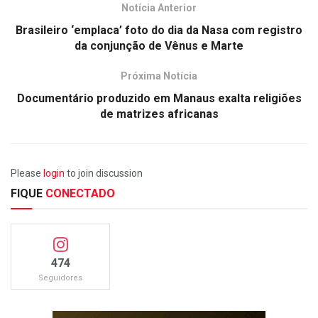
Notícia Anterior
Brasileiro ‘emplaca’ foto do dia da Nasa com registro
da conjunção de Vênus e Marte
Próxima Notícia
Documentário produzido em Manaus exalta religiões
de matrizes africanas
Please
login
to join discussion
FIQUE
CONECTADO
474
Seguidores