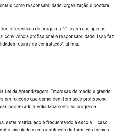
ntais como responsabilidade, organização e postura
m dos diferenciais do programa. “O jovem não apenas
, convivência profissional e responsabilidade. Isso faz
lidades futuras de contratação”, afirma.
pela Lei da Aprendizagem. Empresas de médio e grande
es em funções que demandem formação profissional.
mas podem aderir voluntariamente ao programa.
nos, estar matriculado e frequentando a escola — caso
estar vinculado a uma instituição de formação técnico-