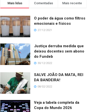
Mais lidas
Comentadas
Mais recente
O poder da água como filtros
emocionais e físicos
27/12/2021
Justiça derruba medida que
deixou docentes sem abono
do Fundeb
30/12/2022
SALVE JOÃO DA MATA, REI
DA BANDEIRA!
08/02/2022
Veja a tabela completa da
Copa do Mundo 2026