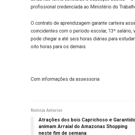
profissional credenciada ao Ministério do Trabal
O contrato de aprendizagem garante carteira assina
coincidentes com o período escolar, 13º salário, 
pode chegar a até seis horas diárias para estuda
oito horas para os demais.
Com informações da assessoria
Notícia Anterior
Atrações dos bois Caprichoso e Garantid
animam Arraial do Amazonas Shopping
neste fim de semana