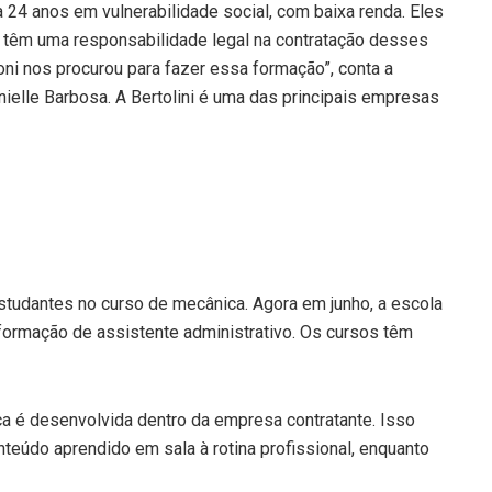
 24 anos em vulnerabilidade social, com baixa renda. Eles
 têm uma responsabilidade legal na contratação desses
oni nos procurou para fazer essa formação”, conta a
elle Barbosa. A Bertolini é uma das principais empresas
tudantes no curso de mecânica. Agora em junho, a escola
formação de assistente administrativo. Os cursos têm
ca é desenvolvida dentro da empresa contratante. Isso
teúdo aprendido em sala à rotina profissional, enquanto