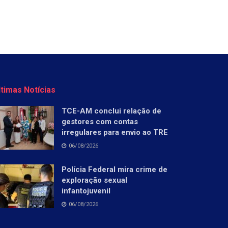
ltimas Notícias
TCE-AM conclui relação de
gestores com contas
irregulares para envio ao TRE
06/08/2026
Polícia Federal mira crime de
exploração sexual
infantojuvenil
06/08/2026