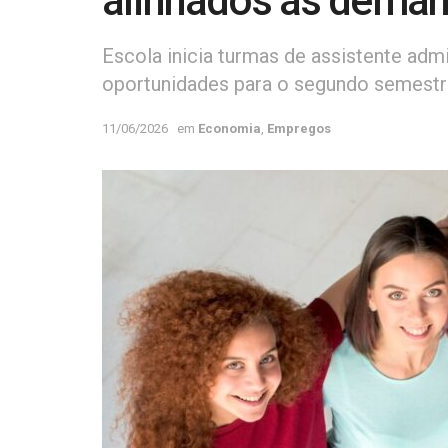
alinhados às deman
Escola inicia turmas de assistente admi
oportunidades para o segundo semest
11/06/2026
em
Economia
,
Empregos