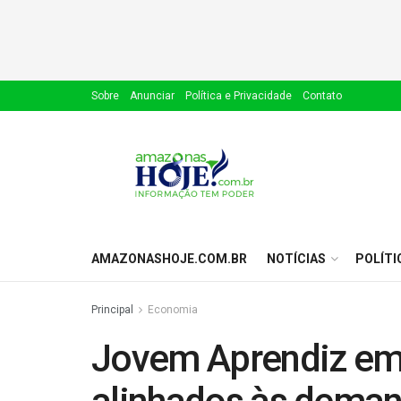
Sobre
Anunciar
Política e Privacidade
Contato
AMAZONASHOJE.COM.BR
NOTÍCIAS
POLÍTI
Principal
Economia
Jovem Aprendiz em