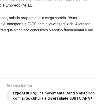
ho e Emprego (MTE).
da, salário proporcional à carga horária, férias
vale-transporte e FGTS com alíquota reduzida. A jornada
ntes que ainda não concluíram o ensino fundamental e até
Próxima Notícia
o
ExpoArt&Orgulha movimenta Centro histórico
com arte, cultura e diversidade LGBTQIAPN+