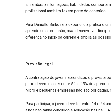
Em ambas as formações, habilidades comportame
profissional também fazem parte do conteúdo.
Para Danielle Barbosa, a experiência prática é u
aprende uma profissão, mas desenvolve disciplina
diferença no início da carreira e amplia as possibi
Previsão legal
A contratação de jovens aprendizes é prevista 
porte devem manter entre 5% e 15% de aprendiz
Micro e pequenas empresas não são obrigadas, 
Para participar, o jovem deve ter entre 14 e 24 a
ainda não tenha concluído a educação básica — e 