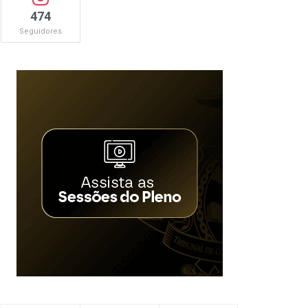
474
Seguidores