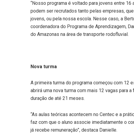
“Nosso programa é voltado para jovens entre 16 a
podem ser recrutados tanto pelas empresas, que
jovens, ou pela nossa escola. Nesse caso, a Bert
coordenadora do Programa de Aprendizagem, Dani
do Amazonas na área de transporte rodofluvial.
Nova turma
A primeira turma do programa começou com 12 es
abrirá uma nova turma com mais 12 vagas para a 
duração de até 21 meses.
“As aulas teóricas acontecem no Centec e a práti
faz com que o aluno associe imediatamente o con
já recebe remuneração”, destaca Danielle.