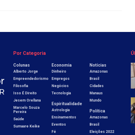
Por Categoria
Ú
Colunas
Economia
Notícias
Alberto Jorge
Dinheiro
Amazonas
Empreendedorismo
Empregos
Brasil
Filosofia
Negócios
Cidades
Isso É Direito
Tecnologia
Manaus
Jesem Orellana
Mundo
Espiritualidade
Marcelo Souza
Astrologia
Política
Pereira
Ensinamentos
Amazonas
Saúde
Eventos
Brasil
Sumaare Keike
Fé
Eleições 2022