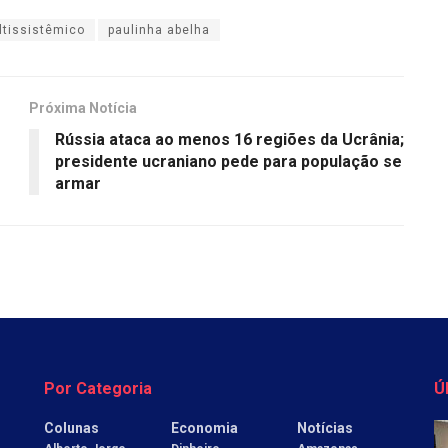
ltissistêmico
paulinha abelha
Próxima Notícia
Rússia ataca ao menos 16 regiões da Ucrânia;
presidente ucraniano pede para população se
armar
Por Categoria
Ú
Colunas
Economia
Notícias