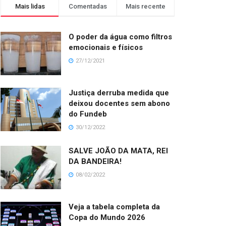
Mais lidas
Comentadas
Mais recente
O poder da água como filtros
emocionais e físicos
27/12/2021
Justiça derruba medida que
deixou docentes sem abono
do Fundeb
30/12/2022
SALVE JOÃO DA MATA, REI
DA BANDEIRA!
08/02/2022
Veja a tabela completa da
Copa do Mundo 2026