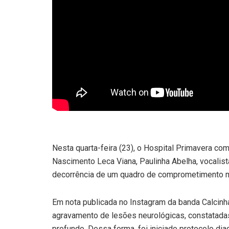
Nesta quarta-feira (23), o Hospital Primavera c
Nascimento Leca Viana, Paulinha Abelha, vocalist
decorrência de um quadro de comprometimento m
Em nota publicada no Instagram da banda Calcinha
agravamento de lesões neurológicas, constatada
profundo. Dessa forma, foi iniciado protocolo di