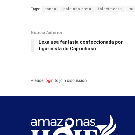
Tags:
banda
calcinha preta
falecimento
mu
Notícia Anterior
Lexa usa fantasia confeccionada por
figurinista do Caprichoso
Please
login
to join discussion