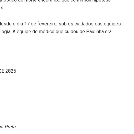
s.
 desde o dia 17 de fevereiro, sob os cuidados das equipes
ologia. A equipe de médico que cuidou de Paulinha era
RQE 2825
a Preta