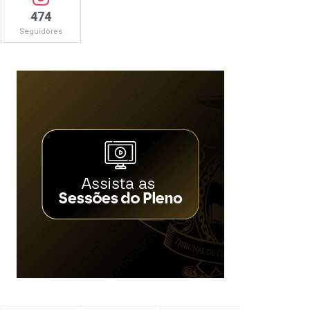
474
Seguidores