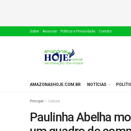
Sobre
Anunciar
Política e Privacidade
Contato
AMAZONASHOJE.COM.BR
NOTÍCIAS
POLÍTI
Principal
Cultura
Paulinha Abelha mo