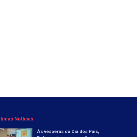
ltimas Notícias
Às vésperas do Dia dos Pais,