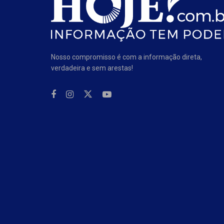
Nosso compromisso é com a informação direta,
verdadeira e sem arestas!