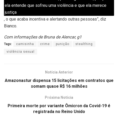
ela entende que sofreu uma violência e que ela merece
justiça
, o que acaba incentiva e alertando outras pessoas”, diz
Bianco.
Com informações de Bruna de Alencar, g1
Tags:
camisinha
crime
punição
stealthing
violência sexual
Notícia Anterior
Amazonastur dispensa 15 licitações em contratos que
somam quase R$ 16 milhões
Próxima Notícia
Primeira morte por variante Ômicron da Covid-19 é
registrada no Reino Unido