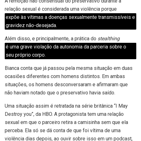
A remoção não consensual do preservativo durante a
relação sexual é considerada uma violência porque
expõe às vítimas a doenças sexualmente transmissíveis e
gravidez não-desejada.
Além disso, e principalmente, a prática do
stealthing
é uma grave violação da autonomia da parceria sobre o
seu próprio corpo.
Bianca conta que já passou pela mesma situação em duas
ocasiões diferentes com homens distintos. Em ambas
situações, os homens desconversaram e afirmaram que
não haviam notado que o preservativo havia saído.
Uma situação assim é retratada na série britânica “I May
Destroy you”, da HBO. A protagonista tem uma relação
sexual em que o parceiro retira a camisinha sem que ela
perceba. Ela só se dá conta de que foi vítima de uma
violência dias depois, ao ouvir sobre isso em um podcast,