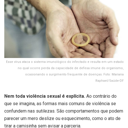
Esse vírus ataca o sistema imunológico do infectado e resulta em um estado
no qual ocorre perda da capacidade de defesa imune do organismo,
ocasionando o surgimento frequente de doenças. Foto: Mariana
Raphael/Saúde-DF
Nem toda violência sexual é explícita.
Ao contrário do
que se imagina, as formas mais comuns de violência se
confundem nas sutilezas. São comportamentos que podem
parecer um mero deslize ou esquecimento, como o ato de
tirar a camisinha sem avisar a parceria.