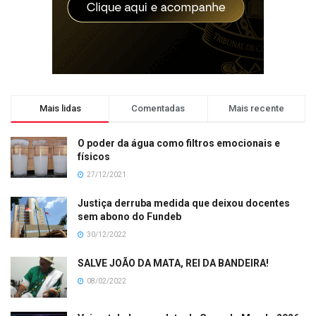
Mais lidas
Comentadas
Mais recente
O poder da água como filtros emocionais e
físicos
27/12/2021
Justiça derruba medida que deixou docentes
sem abono do Fundeb
30/12/2022
SALVE JOÃO DA MATA, REI DA BANDEIRA!
08/02/2022