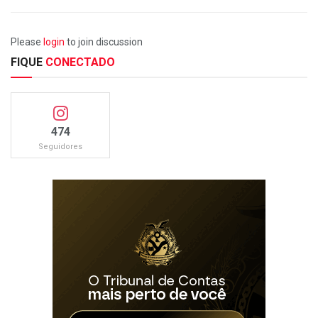
Please
login
to join discussion
FIQUE
CONECTADO
474
Seguidores