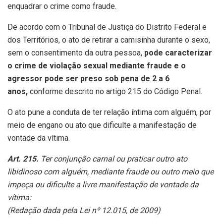
enquadrar o crime como fraude.
De acordo com o Tribunal de Justiça do Distrito Federal e
dos Territórios, o ato de retirar a camisinha durante o sexo,
sem o consentimento da outra pessoa,
pode caracterizar
o crime de violação sexual mediante fraude e o
agressor pode ser preso sob pena de 2 a 6
anos,
conforme descrito no artigo 215 do Código Penal.
O ato pune a conduta de ter relação íntima com alguém, por
meio de engano ou ato que dificulte a manifestação de
vontade da vítima.
Art. 215.
Ter conjunção carnal ou praticar outro ato
libidinoso com alguém, mediante fraude ou outro meio que
impeça ou dificulte a livre manifestação de vontade da
vítima:
(Redação dada pela Lei nº 12.015, de 2009)