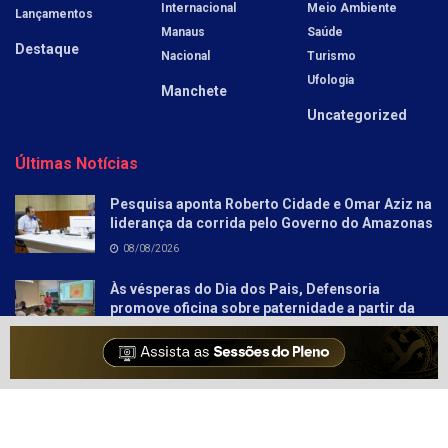
Internacional
Meio Ambiente
Lançamentos
Manaus
Saúde
Destaque
Nacional
Turismo
Ufologia
Manchete
Uncategorized
Últimas Notícias
Pesquisa aponta Roberto Cidade e Omar Aziz na
liderança da corrida pelo Governo do Amazonas
08/08/2026
Às vésperas do Dia dos Pais, Defensoria
promove oficina sobre paternidade a partir da
literatura para socioeducandos
08/08/2026