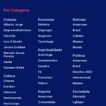
Por Categoria
Colunas
Economia
Notícias
Alberto Jorge
Dinheiro
Amazonas
Empreendedorismo
Empregos
Brasil
Filosofia
Negócios
Cidades
Isso É Direito
Tecnologia
Manaus
Jesem Orellana
Mundo
Espiritualidade
Marcelo Souza
Astrologia
Política
Pereira
Ensinamentos
Amazonas
Saúde
Eventos
Brasil
Sumaare Keike
Fé
Eleições 2022
Cultura
Previsões
Internacional
Cinema
Vídeos
Manaus
Eventos
Esporte
Sociedade
Famosos
Amazonas
Educação
Gastronomia
Comunidade
Lgbtqia+
Horóscopo