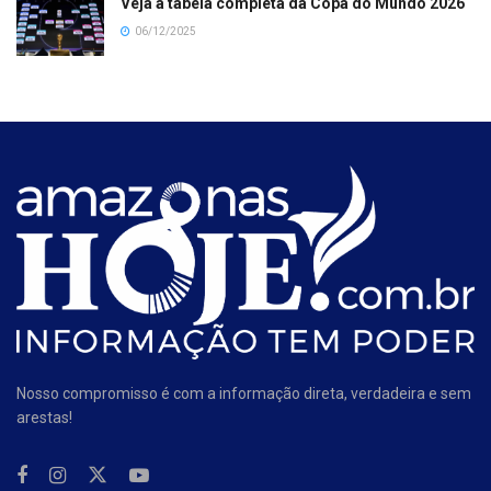
Veja a tabela completa da Copa do Mundo 2026
06/12/2025
Nosso compromisso é com a informação direta, verdadeira e sem
arestas!