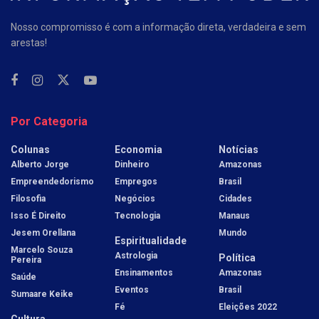
Nosso compromisso é com a informação direta, verdadeira e sem
arestas!
Por Categoria
Colunas
Economia
Notícias
Alberto Jorge
Dinheiro
Amazonas
Empreendedorismo
Empregos
Brasil
Filosofia
Negócios
Cidades
Isso É Direito
Tecnologia
Manaus
Jesem Orellana
Mundo
Espiritualidade
Marcelo Souza
Astrologia
Política
Pereira
Ensinamentos
Amazonas
Saúde
Eventos
Brasil
Sumaare Keike
Fé
Eleições 2022
Cultura