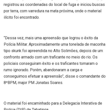
registrou as coordenadas do local de fuga e iniciou buscas
por terra, com varredura na mata próxima, onde o material
ilícito foi encontrado.
“Dessa vez, mais uma apreensão que logrou o êxito da
Polícia Militar. Aproximadamente uma tonelada de maconha
tipo skunk foi apreendida no Alto Solimões, depois de um
confronto armado com um traficante no meio do rio. Os
policiais conseguiram êxito e os traficantes tomaram o
rumo ignorado. Porém, abandonaram a carga e
conseguimos efetuar a apreensão”, disse o comandante do
8ºBPM, major PM Jonatas Soares.
O material foi encaminhado para a Delegacia Interativa de
Polícia (DIP) de Tabatinga.