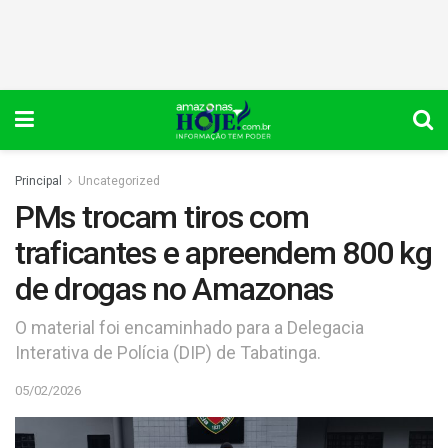
Principal
Uncategorized
PMs trocam tiros com
traficantes e apreendem 800 kg
de drogas no Amazonas
O material foi encaminhado para a Delegacia
Interativa de Polícia (DIP) de Tabatinga.
05/02/2026