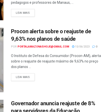
pedagogos e professores de Manaus, ...
LEIA MAIS
Procon alerta sobre o reajuste de
9,63% nos planos de saúde
POR
PORTALAMAZONASHOJE@GMAIL.COM
15/06/2023
0
O Instituto de Defesa do Consumidor (Procon-AM), alerta
sobre o reajuste de reajuste máximo de 9,63% no preço
dos planos ...
LEIA MAIS
Governador anuncia reajuste de 8%
para servidores da Educação