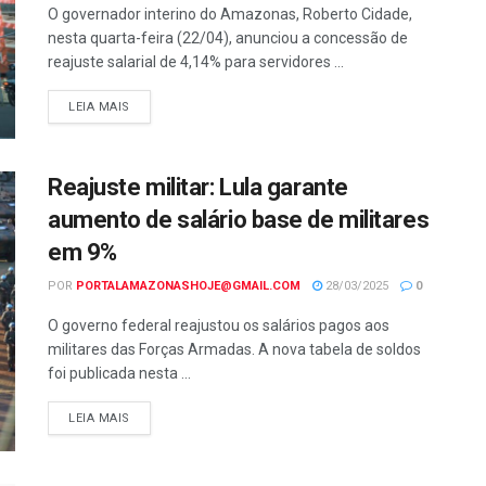
O governador interino do Amazonas, Roberto Cidade,
nesta quarta-feira (22/04), anunciou a concessão de
reajuste salarial de 4,14% para servidores ...
LEIA MAIS
Reajuste militar: Lula garante
aumento de salário base de militares
em 9%
POR
PORTALAMAZONASHOJE@GMAIL.COM
28/03/2025
0
O governo federal reajustou os salários pagos aos
militares das Forças Armadas. A nova tabela de soldos
foi publicada nesta ...
LEIA MAIS