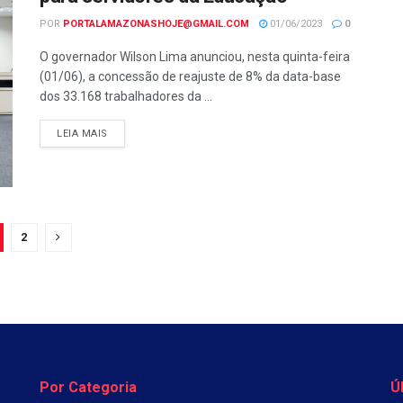
POR
PORTALAMAZONASHOJE@GMAIL.COM
01/06/2023
0
O governador Wilson Lima anunciou, nesta quinta-feira
(01/06), a concessão de reajuste de 8% da data-base
dos 33.168 trabalhadores da ...
LEIA MAIS
2
Por Categoria
Ú