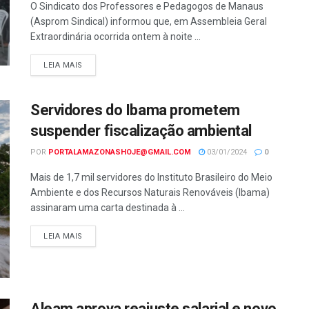
O Sindicato dos Professores e Pedagogos de Manaus
(Asprom Sindical) informou que, em Assembleia Geral
Extraordinária ocorrida ontem à noite ...
LEIA MAIS
Servidores do Ibama prometem
suspender fiscalização ambiental
POR
PORTALAMAZONASHOJE@GMAIL.COM
03/01/2024
0
Mais de 1,7 mil servidores do Instituto Brasileiro do Meio
Ambiente e dos Recursos Naturais Renováveis (Ibama)
assinaram uma carta destinada à ...
LEIA MAIS
Aleam aprova reajuste salarial e novo