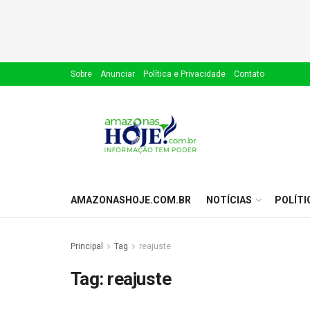
Sobre
Anunciar
Política e Privacidade
Contato
AMAZONASHOJE.COM.BR
NOTÍCIAS
POLÍTI
Principal
Tag
reajuste
Tag:
reajuste