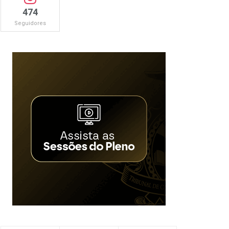
474
Seguidores