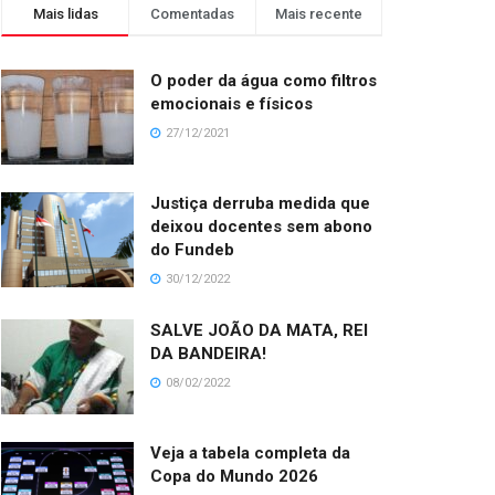
Mais lidas
Comentadas
Mais recente
O poder da água como filtros
emocionais e físicos
27/12/2021
Justiça derruba medida que
deixou docentes sem abono
do Fundeb
30/12/2022
SALVE JOÃO DA MATA, REI
DA BANDEIRA!
08/02/2022
Veja a tabela completa da
Copa do Mundo 2026