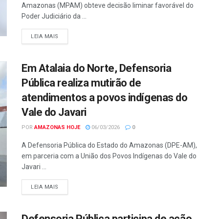
Amazonas (MPAM) obteve decisão liminar favorável do
Poder Judiciário da ...
LEIA MAIS
Em Atalaia do Norte, Defensoria
Pública realiza mutirão de
atendimentos a povos indígenas do
Vale do Javari
POR
AMAZONAS HOJE
06/03/2026
0
A Defensoria Pública do Estado do Amazonas (DPE-AM),
em parceria com a União dos Povos Indígenas do Vale do
Javari ...
LEIA MAIS
Defensoria Pública participa de ação