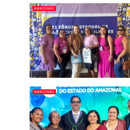
AMAZONAS
AMAZONAS