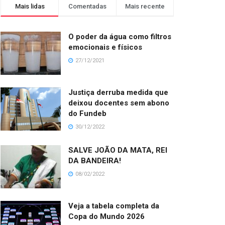
Mais lidas
Comentadas
Mais recente
O poder da água como filtros
emocionais e físicos
27/12/2021
Justiça derruba medida que
deixou docentes sem abono
do Fundeb
30/12/2022
SALVE JOÃO DA MATA, REI
DA BANDEIRA!
08/02/2022
Veja a tabela completa da
Copa do Mundo 2026