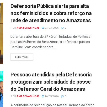
Defensoria Pública alerta para alta
nos feminicídios e cobra reforço na
rede de atendimento no Amazonas
POR
AMAZONAS HOJE
27/03/2026
0
Durante a abertura do 2º Fórum Estadual de Políticas
para as Mulheres do Amazonas, a defensora pública
Caroline Braz, coordenadora ...
LEIA MAIS
Pessoas atendidas pela Defensoria
protagonizam solenidade de posse
do Defensor Geral do Amazonas
POR
AMAZONAS HOJE
16/03/2026
0
A cerimônia de recondução de Rafael Barbosa ao cargo