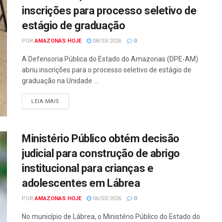
inscrições para processo seletivo de
estágio de graduação
POR
AMAZONAS HOJE
08/03/2026
0
A Defensoria Pública do Estado do Amazonas (DPE-AM)
abriu inscrições para o processo seletivo de estágio de
graduação na Unidade ...
LEIA MAIS
Ministério Público obtém decisão
judicial para construção de abrigo
institucional para crianças e
adolescentes em Lábrea
POR
AMAZONAS HOJE
06/03/2026
0
No município de Lábrea, o Ministério Público do Estado do