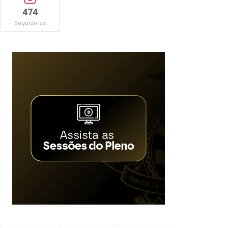
474
Seguidores