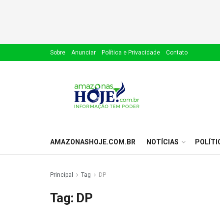
Sobre
Anunciar
Política e Privacidade
Contato
AMAZONASHOJE.COM.BR
NOTÍCIAS
POLÍTI
Principal
Tag
DP
Tag:
DP