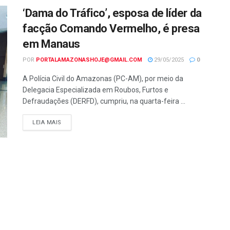
‘Dama do Tráfico’, esposa de líder da
facção Comando Vermelho, é presa
em Manaus
POR
PORTALAMAZONASHOJE@GMAIL.COM
29/05/2025
0
A Polícia Civil do Amazonas (PC-AM), por meio da
Delegacia Especializada em Roubos, Furtos e
Defraudações (DERFD), cumpriu, na quarta-feira ...
LEIA MAIS