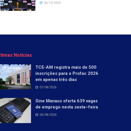
06/12/2025
ltimas Notícias
TCE-AM registra mais de 500
inscrições para o Profac 2026
em apenas três dias
07/08/2026
Sine Manaus oferta 639 vagas
de emprego nesta sexta–feira
06/08/2026