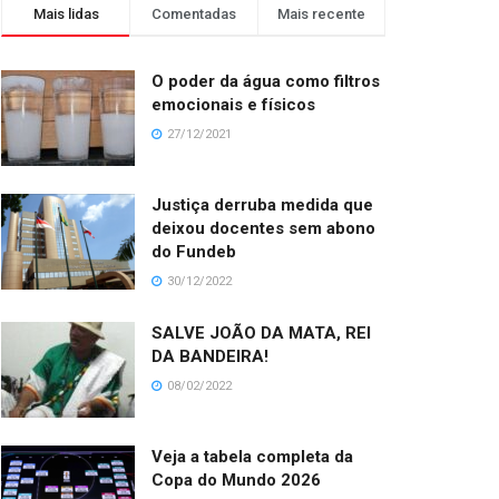
Mais lidas
Comentadas
Mais recente
O poder da água como filtros
emocionais e físicos
27/12/2021
Justiça derruba medida que
deixou docentes sem abono
do Fundeb
30/12/2022
SALVE JOÃO DA MATA, REI
DA BANDEIRA!
08/02/2022
Veja a tabela completa da
Copa do Mundo 2026