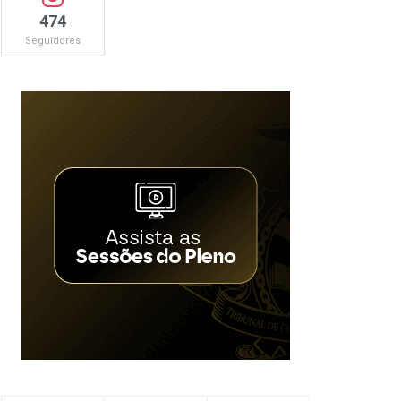
474
Seguidores