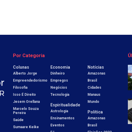
Por Categoria
Ú
Colunas
Economia
Notícias
Alberto Jorge
Dinheiro
Amazonas
Empreendedorismo
Empregos
Brasil
Filosofia
Negócios
Cidades
Isso É Direito
Tecnologia
Manaus
Jesem Orellana
Mundo
Espiritualidade
Marcelo Souza
Astrologia
Política
Pereira
Ensinamentos
Amazonas
Saúde
Eventos
Brasil
Sumaare Keike