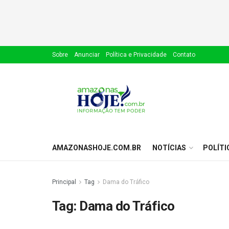
Sobre
Anunciar
Política e Privacidade
Contato
AMAZONASHOJE.COM.BR
NOTÍCIAS
POLÍTI
Principal
Tag
Dama do Tráfico
Tag:
Dama do Tráfico