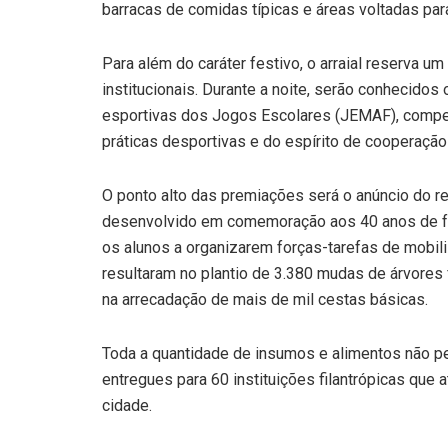
barracas de comidas típicas e áreas voltadas par
Para além do caráter festivo, o arraial reserva
institucionais. Durante a noite, serão conhecid
esportivas dos Jogos Escolares (JEMAF), compet
práticas desportivas e do espírito de cooperaçã
O ponto alto das premiações será o anúncio do r
desenvolvido em comemoração aos 40 anos de fun
os alunos a organizarem forças-tarefas de mobil
resultaram no plantio de 3.380 mudas de árvores 
na arrecadação de mais de mil cestas básicas.
Toda a quantidade de insumos e alimentos não pe
entregues para 60 instituições filantrópicas que 
cidade.