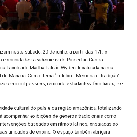
izam neste sábado, 20 de junho, a partir das 17h, o
a as comunidades acadêmicas do Pinocchio Centro
 na Faculdade Martha Falcão Wyden, localizada na rua
ul de Manaus. Com o tema “Folclore, Memória e Tradição”,
timado em mil pessoas, reunindo estudantes, familiares, ex-
sidade cultural do país e da região amazônica, totalizando
rá acompanhar exibições de gêneros tradicionais como
 intervenções baseadas em ritmos latinos, ensaiadas ao
duas unidades de ensino. O espaço também abrigará