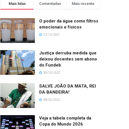
Mais lidas
Comentadas
Mais recente
O poder da água como filtros
emocionais e físicos
27/12/2021
Justiça derruba medida que
deixou docentes sem abono
do Fundeb
30/12/2022
SALVE JOÃO DA MATA, REI
DA BANDEIRA!
08/02/2022
Veja a tabela completa da
Copa do Mundo 2026