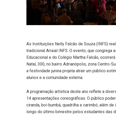
As Instituições Nelly Falcão de Souza (INFS) real
tradicional Arraial INFS. O evento, que congreg
Educacional e do Colégio Martha Falcão, ocorrerá
Natal, 300, no bairro Adrianópolis, zona Centro-S
a festividade junina projeta atrair um público es
alunos e a comunidade externa.
A programação artística deste ano reflete a diver
14 apresentações coreográficas. O público pode
ciranda, boi-bumbá, quadrilha e carimbó, além de
longo do último bimestre pelos estudantes das 