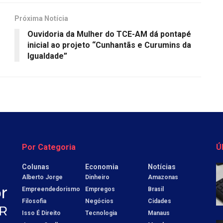
Próxima Notícia
Ouvidoria da Mulher do TCE-AM dá pontapé
inicial ao projeto “Cunhantãs e Curumins da
Igualdade”
Por Categoria
Ú
Colunas
Economia
Notícias
Alberto Jorge
Dinheiro
Amazonas
Empreendedorismo
Empregos
Brasil
Filosofia
Negócios
Cidades
Isso É Direito
Tecnologia
Manaus