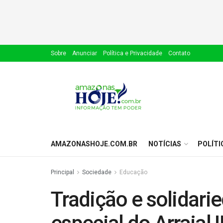
Sobre
Anunciar
Política e Privacidade
Contato
AMAZONASHOJE.COM.BR
NOTÍCIAS
POLÍTI
Principal
Sociedade
Educação
Tradição e solidar