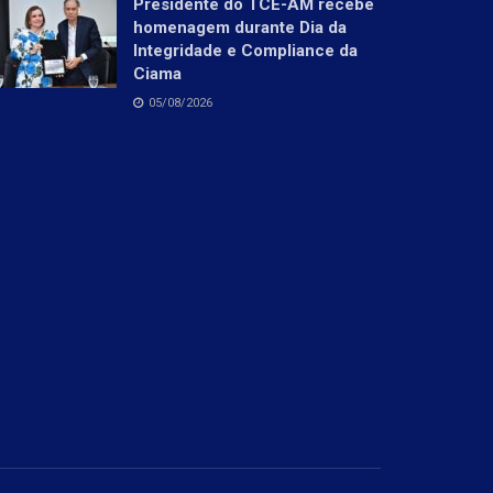
Presidente do TCE-AM recebe
homenagem durante Dia da
Integridade e Compliance da
Ciama
05/08/2026