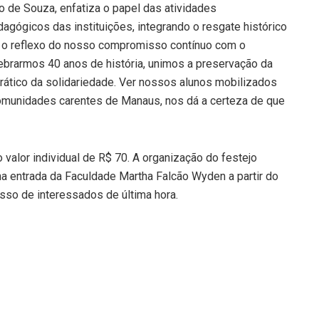
ão de Souza, enfatiza o papel das atividades
dagógicos das instituições, integrando o resgate histórico
S é o reflexo do nosso compromisso contínuo com o
ebrarmos 40 anos de história, unimos a preservação da
 prático da solidariedade. Ver nossos alunos mobilizados
comunidades carentes de Manaus, nos dá a certeza de que
 valor individual de R$ 70. A organização do festejo
na entrada da Faculdade Martha Falcão Wyden a partir do
esso de interessados de última hora.