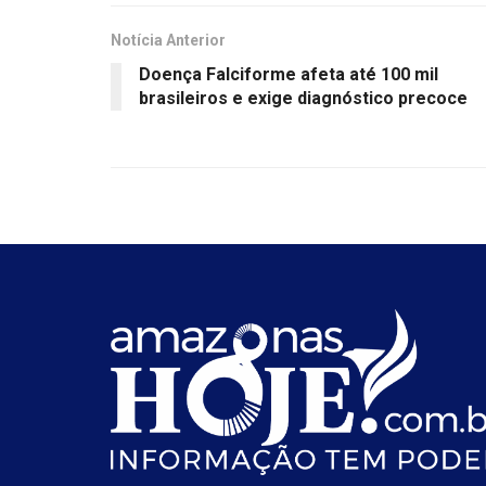
Notícia Anterior
Doença Falciforme afeta até 100 mil
brasileiros e exige diagnóstico precoce