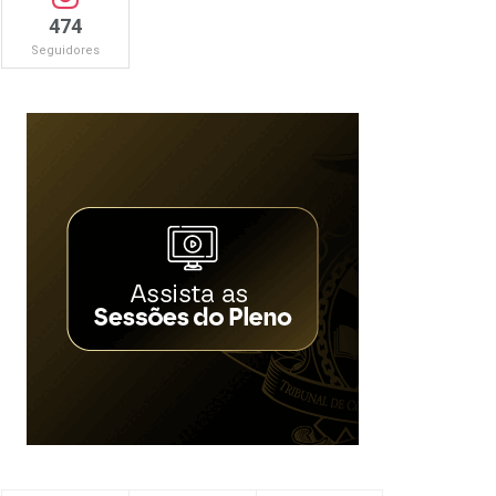
474
Seguidores