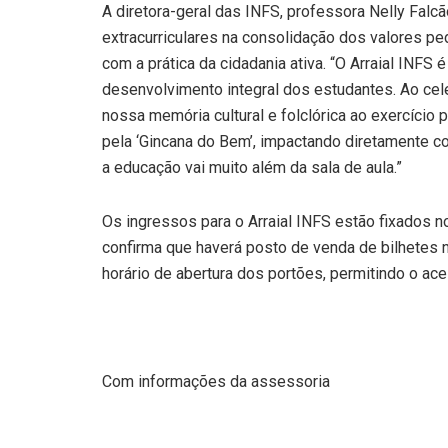
A diretora-geral das INFS, professora Nelly Falc
extracurriculares na consolidação dos valores pe
com a prática da cidadania ativa. “O Arraial INF
desenvolvimento integral dos estudantes. Ao cel
nossa memória cultural e folclórica ao exercício
pela ‘Gincana do Bem’, impactando diretamente 
a educação vai muito além da sala de aula.”
Os ingressos para o Arraial INFS estão fixados no
confirma que haverá posto de venda de bilhetes 
horário de abertura dos portões, permitindo o ac
Com informações da assessoria