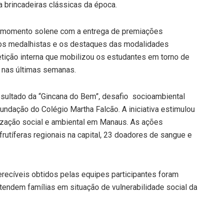
a brincadeiras clássicas da época.
 um momento solene com a entrega de premiações
os os medalhistas e os destaques das modalidades
ição interna que mobilizou os estudantes em torno de
o nas últimas semanas.
esultado da “Gincana do Bem”, desafio socioambiental
dação do Colégio Martha Falcão. A iniciativa estimulou
ização social e ambiental em Manaus. As ações
frutíferas regionais na capital, 23 doadores de sangue e
recíveis obtidos pelas equipes participantes foram
atendem famílias em situação de vulnerabilidade social da