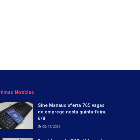
ltimas Notícias
Sine Manaus oferta 765 vagas
de emprego nesta quinta-feira,
6/8
05/08/2026