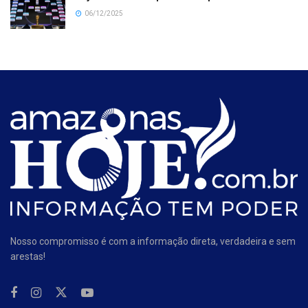
06/12/2025
Nosso compromisso é com a informação direta, verdadeira e sem
arestas!