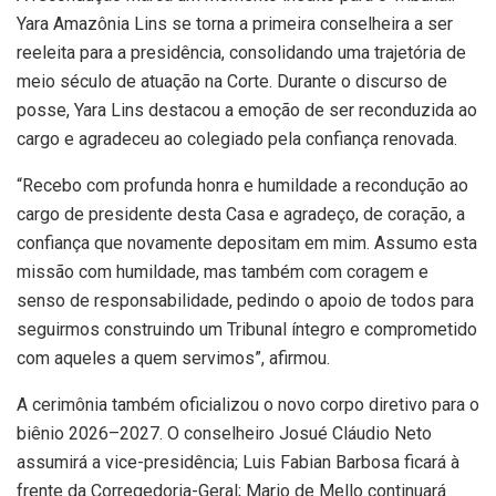
Yara Amazônia Lins se torna a primeira conselheira a ser
reeleita para a presidência, consolidando uma trajetória de
meio século de atuação na Corte. Durante o discurso de
posse, Yara Lins destacou a emoção de ser reconduzida ao
cargo e agradeceu ao colegiado pela confiança renovada.
“Recebo com profunda honra e humildade a recondução ao
cargo de presidente desta Casa e agradeço, de coração, a
confiança que novamente depositam em mim. Assumo esta
missão com humildade, mas também com coragem e
senso de responsabilidade, pedindo o apoio de todos para
seguirmos construindo um Tribunal íntegro e comprometido
com aqueles a quem servimos”, afirmou.
A cerimônia também oficializou o novo corpo diretivo para o
biênio 2026–2027. O conselheiro Josué Cláudio Neto
assumirá a vice-presidência; Luis Fabian Barbosa ficará à
frente da Corregedoria-Geral; Mario de Mello continuará