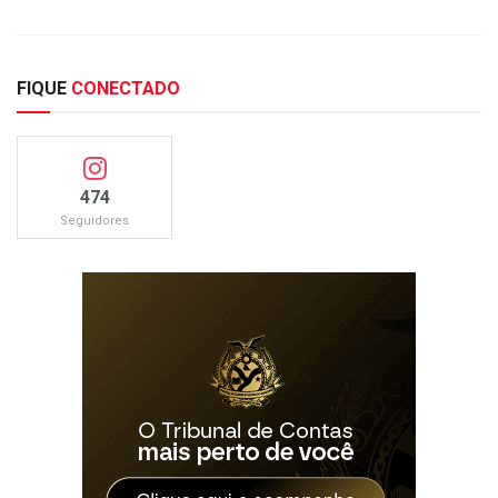
FIQUE
CONECTADO
474
Seguidores