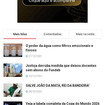
Mais lidas
Comentadas
Mais recente
O poder da água como filtros emocionais e
físicos
27/12/2021
Justiça derruba medida que deixou docentes
sem abono do Fundeb
30/12/2022
SALVE JOÃO DA MATA, REI DA BANDEIRA!
08/02/2022
Veja a tabela completa da Copa do Mundo 2026