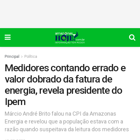
Principal
Política
Medidores contando errado e
valor dobrado da fatura de
energia, revela presidente do
Ipem
Márcio André Brito falou na CPI da Amazonas
Energia e revelou que a população estava com a
razão quando suspeitava da leitura dos medidores