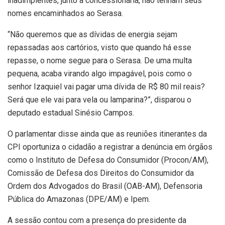
inadimplentes, junto à concessionária, não tenham seus
nomes encaminhados ao Serasa.
“Não queremos que as dívidas de energia sejam
repassadas aos cartórios, visto que quando há esse
repasse, o nome segue para o Serasa. De uma multa
pequena, acaba virando algo impagável, pois como o
senhor Izaquiel vai pagar uma dívida de R$ 80 mil reais?
Será que ele vai para vela ou lamparina?”, disparou o
deputado estadual Sinésio Campos.
O parlamentar disse ainda que as reuniões itinerantes da
CPI oportuniza o cidadão a registrar a denúncia em órgãos
como o Instituto de Defesa do Consumidor (Procon/AM),
Comissão de Defesa dos Direitos do Consumidor da
Ordem dos Advogados do Brasil (OAB-AM), Defensoria
Pública do Amazonas (DPE/AM) e Ipem.
A sessão contou com a presença do presidente da