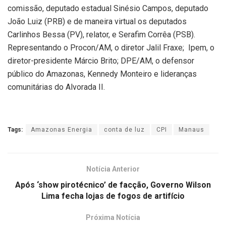
comissão, deputado estadual Sinésio Campos, deputado
João Luiz (PRB) e de maneira virtual os deputados
Carlinhos Bessa (PV), relator, e Serafim Corrêa (PSB).
Representando o Procon/AM, o diretor Jalil Fraxe; Ipem, o
diretor-presidente Márcio Brito; DPE/AM, o defensor
público do Amazonas, Kennedy Monteiro e lideranças
comunitárias do Alvorada II.
Tags:
Amazonas Energia
conta de luz
CPI
Manaus
Notícia Anterior
Após ‘show pirotécnico’ de facção, Governo Wilson
Lima fecha lojas de fogos de artifício
Próxima Notícia