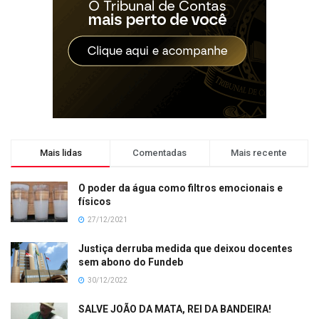
Mais lidas
Comentadas
Mais recente
O poder da água como filtros emocionais e
físicos
27/12/2021
Justiça derruba medida que deixou docentes
sem abono do Fundeb
30/12/2022
SALVE JOÃO DA MATA, REI DA BANDEIRA!