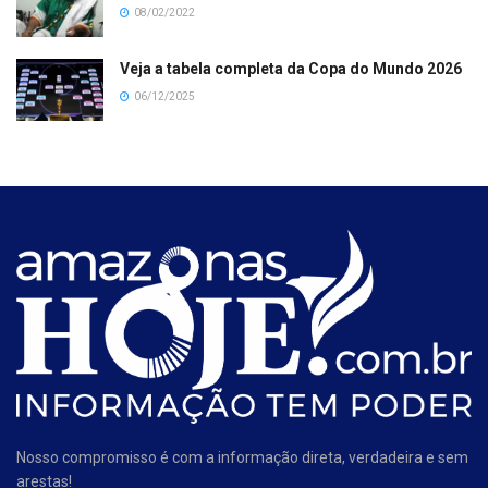
08/02/2022
Veja a tabela completa da Copa do Mundo 2026
06/12/2025
Nosso compromisso é com a informação direta, verdadeira e sem
arestas!