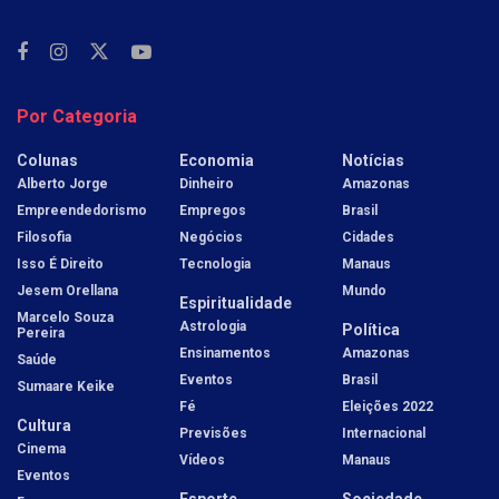
Por Categoria
Colunas
Economia
Notícias
Alberto Jorge
Dinheiro
Amazonas
Empreendedorismo
Empregos
Brasil
Filosofia
Negócios
Cidades
Isso É Direito
Tecnologia
Manaus
Jesem Orellana
Mundo
Espiritualidade
Marcelo Souza
Astrologia
Política
Pereira
Ensinamentos
Amazonas
Saúde
Eventos
Brasil
Sumaare Keike
Fé
Eleições 2022
Cultura
Previsões
Internacional
Cinema
Vídeos
Manaus
Eventos
Esporte
Sociedade