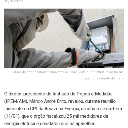
12/02/2022
"O laudo da concessionária não tem validade, visto que o oficial é do Ipem",
disse o presidente do Ipem
O diretor-presidente do Instituto de Pesos e Medidas
(IPEM/AM), Márcio André Brito, revelou, durante reunião
itinerante da CPI da Amazona Energia, na última sexta-feira
(11/01), que o órgão fiscalizou 25 mil medidores de
energia elétrica e constatou que os aparelhos