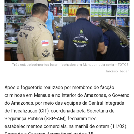
Três estabelecimentos foram fechados em Manaus nesta sexta – FOTOS:
Tarcísio Heden
Após o foguetório realizado por membros de facção
criminosa em Manaus e no interior do Amazonas, o Governo
do Amazonas, por meio das equipes da Central Integrada
de Fiscalização (CIF), coordenada pela Secretaria de
Segurança Pública (SSP-AM), fecharam três
estabelecimentos comerciais, na manhã de ontem (11/02).