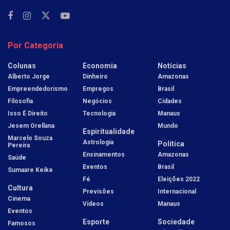
Por Categoria
Colunas
Economia
Notícias
Alberto Jorge
Dinheiro
Amazonas
Empreendedorismo
Empregos
Brasil
Filosofia
Negócios
Cidades
Isso É Direito
Tecnologia
Manaus
Jesem Orellana
Mundo
Espiritualidade
Marcelo Souza
Astrologia
Política
Pereira
Ensinamentos
Amazonas
Saúde
Eventos
Brasil
Sumaare Keike
Fé
Eleições 2022
Cultura
Previsões
Internacional
Cinema
Vídeos
Manaus
Eventos
Esporte
Sociedade
Famosos