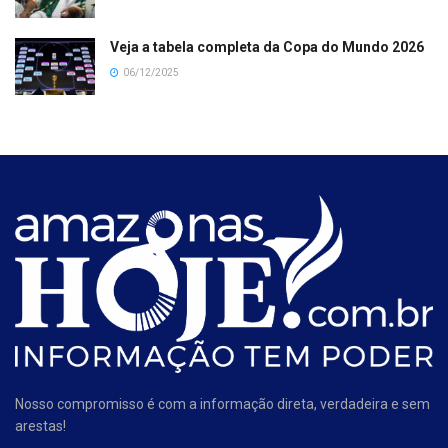
Veja a tabela completa da Copa do Mundo 2026
06/12/2025
Nosso compromisso é com a informação direta, verdadeira e sem
arestas!