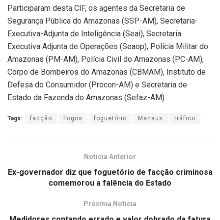
Participaram desta CIF, os agentes da Secretaria de
Segurança Pública do Amazonas (SSP-AM), Secretaria-
Executiva-Adjunta de Inteligência (Seai), Secretaria
Executiva Adjunta de Operações (Seaop), Polícia Militar do
Amazonas (PM-AM), Polícia Civil do Amazonas (PC-AM),
Corpo de Bombeiros do Amazonas (CBMAM), Instituto de
Defesa do Consumidor (Procon-AM) e Secretaria de
Estado da Fazenda do Amazonas (Sefaz-AM).
Tags:
facção
Fogos
foguetório
Manaus
tráfico
Notícia Anterior
Ex-governador diz que foguetório de facção criminosa
comemorou a falência do Estado
Próxima Notícia
Medidores contando errado e valor dobrado da fatura