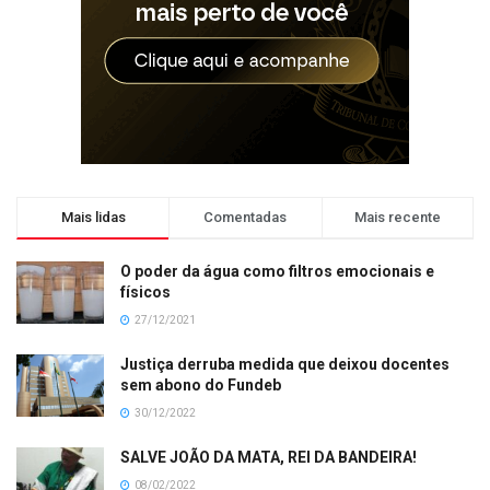
Mais lidas
Comentadas
Mais recente
O poder da água como filtros emocionais e
físicos
27/12/2021
Justiça derruba medida que deixou docentes
sem abono do Fundeb
30/12/2022
SALVE JOÃO DA MATA, REI DA BANDEIRA!
08/02/2022