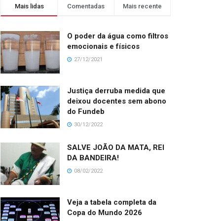
Mais lidas
Comentadas
Mais recente
O poder da água como filtros
emocionais e físicos
27/12/2021
Justiça derruba medida que
deixou docentes sem abono
do Fundeb
30/12/2022
SALVE JOÃO DA MATA, REI
DA BANDEIRA!
08/02/2022
Veja a tabela completa da
Copa do Mundo 2026