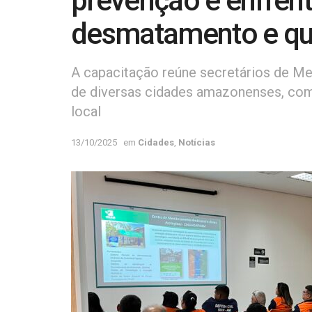
prevenção e enfren
desmatamento e q
A capacitação reúne secretários de Me
de diversas cidades amazonenses, com
local
13/10/2025
em
Cidades
,
Notícias