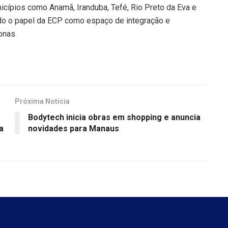
icípios como Anamã, Iranduba, Tefé, Rio Preto da Eva e
ando o papel da ECP como espaço de integração e
onas.
Próxima Notícia
Bodytech inicia obras em shopping e anuncia
a
novidades para Manaus