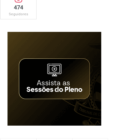
474
Seguidores