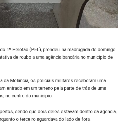
 do 1º Pelotão (PEL), prendeu, na madrugada de domingo
ntativa de roubo a uma agência bancária no município de
a da Melancia, os policiais militares receberam uma
am entrado em um terreno pela parte de trás de uma
as, no centro do município.
uspeitos, sendo que dois deles estavam dentro da agência,
quanto o terceiro aguardava do lado de fora.