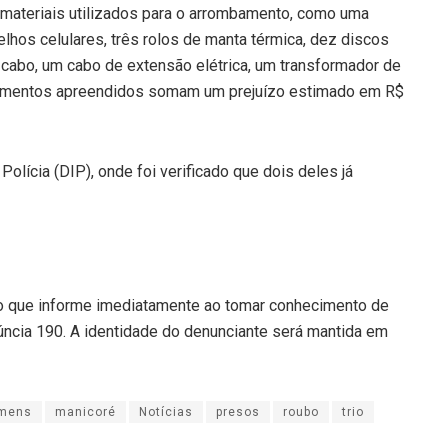
materiais utilizados para o arrombamento, como uma
arelhos celulares, três rolos de manta térmica, dez discos
 cabo, um cabo de extensão elétrica, um transformador de
ipamentos apreendidos somam um prejuízo estimado em R$
 Polícia (DIP), onde foi verificado que dois deles já
ão que informe imediatamente ao tomar conhecimento de
úncia 190. A identidade do denunciante será mantida em
mens
manicoré
Notícias
presos
roubo
trio