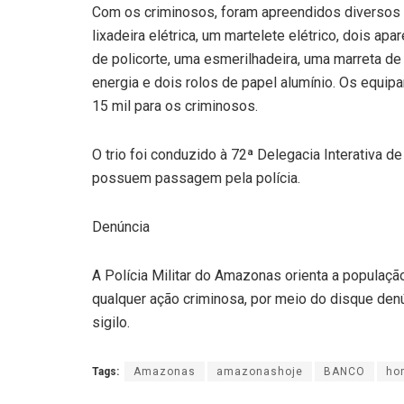
Com os criminosos, foram apreendidos diversos 
lixadeira elétrica, um martelete elétrico, dois ap
de policorte, uma esmerilhadeira, uma marreta de
energia e dois rolos de papel alumínio. Os equ
15 mil para os criminosos.
O trio foi conduzido à 72ª Delegacia Interativa de
possuem passagem pela polícia.
Denúncia
A Polícia Militar do Amazonas orienta a populaç
qualquer ação criminosa, por meio do disque den
sigilo.
Tags:
Amazonas
amazonashoje
BANCO
ho