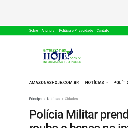
Sobre
Anunciar
Política e Privacidade
Contato
AMAZONASHOJE.COM.BR
NOTÍCIAS
POLÍTI
Principal
Notícias
Cidades
Polícia Militar prend