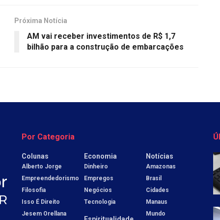
Próxima Notícia
AM vai receber investimentos de R$ 1,7
bilhão para a construção de embarcações
Por Categoria
Ú
Colunas
Economia
Notícias
Alberto Jorge
Dinheiro
Amazonas
Empreendedorismo
Empregos
Brasil
Filosofia
Negócios
Cidades
Isso É Direito
Tecnologia
Manaus
Jesem Orellana
Mundo
Espiritualidade