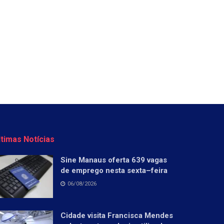
ltimas Notícias
Sine Manaus oferta 639 vagas
de emprego nesta sexta–feira
06/08/2026
Cidade visita Francisca Mendes