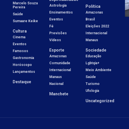
Marcelo Souza
Astrologia
Política
Pereira
Ensinamentos
Amazonas
Saúde
Eventos
Brasil
Sumaare Keike
Fé
Eleições 2022
Cultura
Previsões
Internacional
Cinema
Vídeos
Manaus
Eventos
Esporte
Sociedade
Famosos
Amazonas
Educação
Gastronomia
Comunidade
Lgbtqia+
Horóscopo
Internacional
Meio Ambiente
Lançamentos
Manaus
Saúde
Destaque
Nacional
Turismo
Ufologia
Manchete
Uncategorized