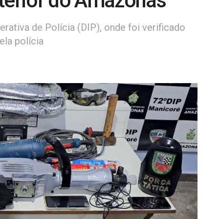
nterior do Amazonas
erativa de Polícia (DIP), onde foi verificado
la polícia