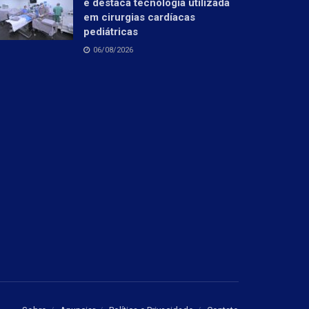
e destaca tecnologia utilizada
em cirurgias cardíacas
pediátricas
06/08/2026