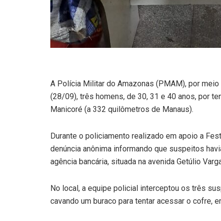
A Polícia Militar do Amazonas (PMAM), por meio
(28/09), três homens, de 30, 31 e 40 anos, por te
Manicoré (a 332 quilômetros de Manaus).
Durante o policiamento realizado em apoio a Fest
denúncia anônima informando que suspeitos havi
agência bancária, situada na avenida Getúlio Varg
No local, a equipe policial interceptou os três s
cavando um buraco para tentar acessar o cofre, en