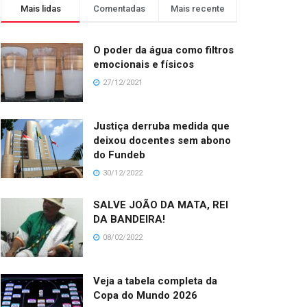
Mais lidas
Comentadas
Mais recente
O poder da água como filtros
emocionais e físicos
27/12/2021
Justiça derruba medida que
deixou docentes sem abono
do Fundeb
30/12/2022
SALVE JOÃO DA MATA, REI
DA BANDEIRA!
08/02/2022
Veja a tabela completa da
Copa do Mundo 2026