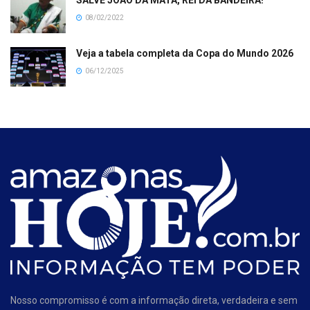
08/02/2022
Veja a tabela completa da Copa do Mundo 2026
06/12/2025
Nosso compromisso é com a informação direta, verdadeira e sem