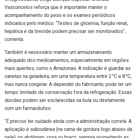
Vasconcelos reforça que é importante manter o
acompanhamento do peso e os exames periódicos
indicados pelo médico. “Testes de glicemia, função renal,
hepática e da tireoide podem precisar ser monitorados”,
comenta.
Também é necessário manter um armazenamento
adequado dos medicamentos, especialmente em regiões
mais quentes, como o Amazonas. A indicação é guardar as
canetas na geladeira, em uma temperatura entre 2 °C e 8 °C,
mas nunca congelar. A depender do fabricante, pode ter um
tempo limitado de conservação fora da refrigeração. Essas
dúvidas podem ser esclarecidas na bula ou diretamente
com um farmacêutico.
“É preciso ter cuidado ainda com a administração correta. A
aplicação é subcutânea (na cama de gordura logo abaixo da
pele), no abdômen, coxa ou braço, sempre respeitando as