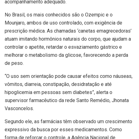
acompanhamento adequado.
No Brasil, os mais conhecidos são o Ozempic e o
Mounjaro, ambos de uso controlado, com exigência de
prescrição médica. As chamadas ‘canetas emagrecedoras’
atuam imitando hormônios naturais do corpo, que ajudam a
controlar o apetite, retardar o esvaziamento gástrico e
melhorar o metabolismo da glicose, favorecendo a perda
de peso.
“O uso sem orientação pode causar efeitos como náuseas,
vômitos, diarreia, constipação, desidratação e até
hipoglicemia em pessoas sem diabetes”, alerta o
supervisor farmacêutico da rede Santo Remédio, Jhonata
Vasconcelos.
Segundo ele, as farmácias têm observado um crescimento
expressivo da busca por esses medicamentos. Como
forma de reforçar o controle, a Agência Nacional de