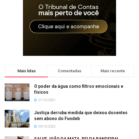
Mais lidas
Comentadas
Mais recente
O poder da água como filtros emocionais e
físicos
27/12/2021
Justiça derruba medida que deixou docentes
sem abono do Fundeb
30/12/2022
SALVE JOÃO DA MATA, REI DA BANDEIRA!