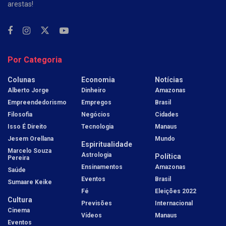
arestas!
Por Categoria
Colunas
Economia
Notícias
Alberto Jorge
Dinheiro
Amazonas
Empreendedorismo
Empregos
Brasil
Filosofia
Negócios
Cidades
Isso É Direito
Tecnologia
Manaus
Jesem Orellana
Mundo
Espiritualidade
Marcelo Souza
Astrologia
Política
Pereira
Ensinamentos
Amazonas
Saúde
Eventos
Brasil
Sumaare Keike
Fé
Eleições 2022
Cultura
Previsões
Internacional
Cinema
Vídeos
Manaus
Eventos