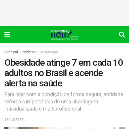
Principal
Notícias
Amazonas
Obesidade atinge 7 em cada 10
adultos no Brasil e acende
alerta na saúde
Para lidar com a condição de forma segura, entidade
reforça a importância de uma abordagem
individualizada e multiprofissional
15/10/2025