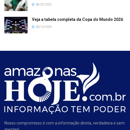
08/02/2022
Veja a tabela completa da Copa do Mundo 2026
06/12/2025
Nosso compromisso é com a informação direta, verdadeira e sem
arestas!