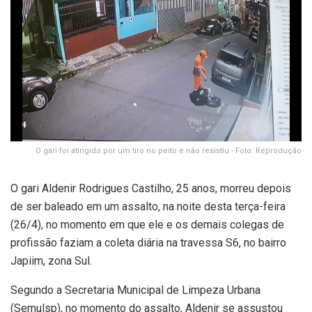
O gari foi atingido por um tiro no peito e não resistiu - Foto: Reprodução
O gari Aldenir Rodrigues Castilho, 25 anos, morreu depois
de ser baleado em um assalto, na noite desta terça-feira
(26/4), no momento em que ele e os demais colegas de
profissão faziam a coleta diária na travessa S6, no bairro
Japiim, zona Sul.
Segundo a Secretaria Municipal de Limpeza Urbana
(Semulsp), no momento do assalto, Aldenir se assustou