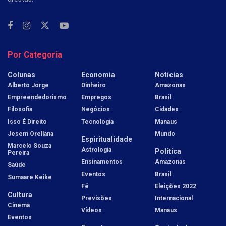
Por Categoria
Colunas
Economia
Notícias
Alberto Jorge
Dinheiro
Amazonas
Empreendedorismo
Empregos
Brasil
Filosofia
Negócios
Cidades
Isso É Direito
Tecnologia
Manaus
Jesem Orellana
Mundo
Espiritualidade
Marcelo Souza
Astrologia
Política
Pereira
Ensinamentos
Amazonas
Saúde
Eventos
Brasil
Sumaare Keike
Fé
Eleições 2022
Cultura
Previsões
Internacional
Cinema
Vídeos
Manaus
Eventos