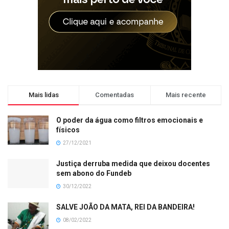
Mais lidas
Comentadas
Mais recente
O poder da água como filtros emocionais e
físicos
27/12/2021
Justiça derruba medida que deixou docentes
sem abono do Fundeb
30/12/2022
SALVE JOÃO DA MATA, REI DA BANDEIRA!
08/02/2022