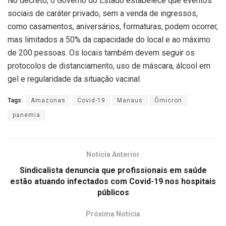
No decreto, o Governo do Estado estabelece que eventos
sociais de caráter privado, sem a venda de ingressos,
como casamentos, aniversários, formaturas, podem ocorrer,
mas limitados a 50% da capacidade do local e ao máximo
de 200 pessoas. Os locais também devem seguir os
protocolos de distanciamento, uso de máscara, álcool em
gel e regularidade da situação vacinal.
Tags:
Amazonas
Covid-19
Manaus
Ômicron
panemia
Notícia Anterior
Sindicalista denuncia que profissionais em saúde
estão atuando infectados com Covid-19 nos hospitais
públicos
Próxima Notícia