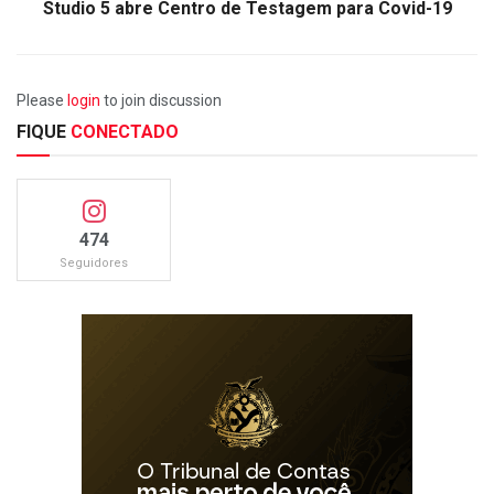
Studio 5 abre Centro de Testagem para Covid-19
Please
login
to join discussion
FIQUE
CONECTADO
474
Seguidores