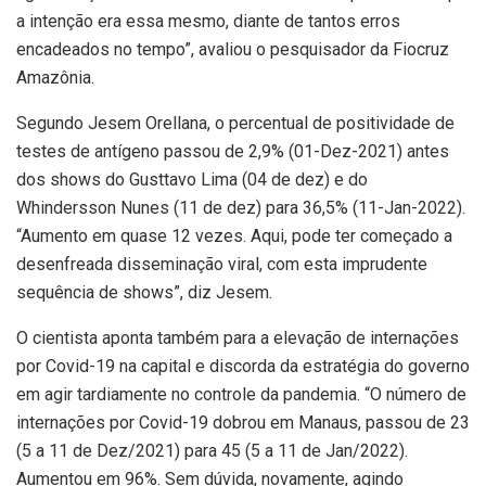
a intenção era essa mesmo, diante de tantos erros
encadeados no tempo”, avaliou o pesquisador da Fiocruz
Amazônia.
Segundo Jesem Orellana, o percentual de positividade de
testes de antígeno passou de 2,9% (01-Dez-2021) antes
dos shows do Gusttavo Lima (04 de dez) e do
Whindersson Nunes (11 de dez) para 36,5% (11-Jan-2022).
“Aumento em quase 12 vezes. Aqui, pode ter começado a
desenfreada disseminação viral, com esta imprudente
sequência de shows”, diz Jesem.
O cientista aponta também para a elevação de internações
por Covid-19 na capital e discorda da estratégia do governo
em agir tardiamente no controle da pandemia. “O número de
internações por Covid-19 dobrou em Manaus, passou de 23
(5 a 11 de Dez/2021) para 45 (5 a 11 de Jan/2022).
Aumentou em 96%. Sem dúvida, novamente, agindo