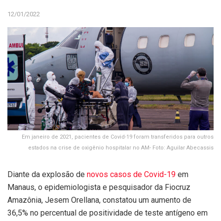
12/01/2022
Em janeiro de 2021, pacientes de Covid-19 foram transferidos para outros
estados na crise de oxigênio hospitalar no AM- Foto: Aguilar Abecassis
Diante da explosão de
novos casos de Covid-19
em
Manaus, o epidemiologista e pesquisador da Fiocruz
Amazônia, Jesem Orellana, constatou um aumento de
36,5% no percentual de positividade de teste antígeno em