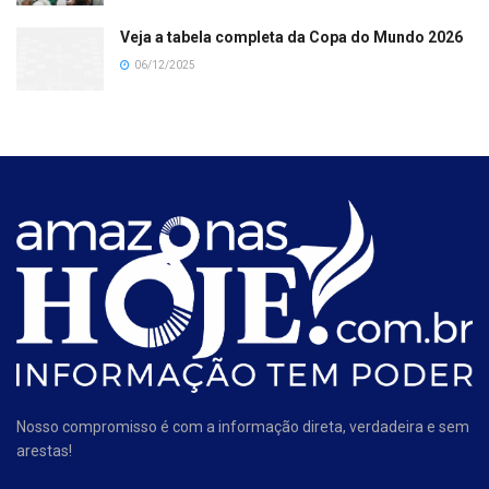
Veja a tabela completa da Copa do Mundo 2026
06/12/2025
Nosso compromisso é com a informação direta, verdadeira e sem
arestas!