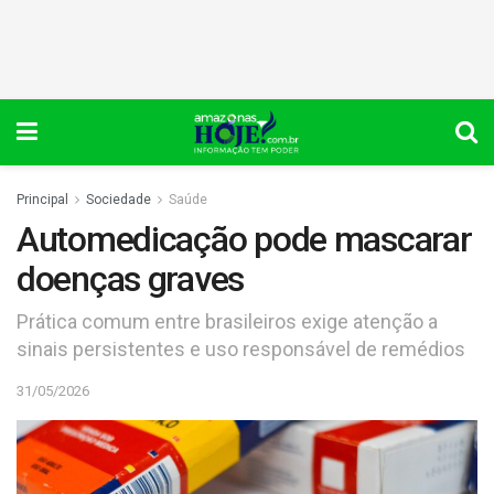
Principal
Sociedade
Saúde
Automedicação pode mascarar
doenças graves
Prática comum entre brasileiros exige atenção a
sinais persistentes e uso responsável de remédios
31/05/2026