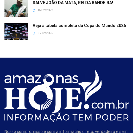
SALVE JOÃO DA MATA, REI DA BANDEIRA!
08/02/2022
Veja a tabela completa da Copa do Mundo 2026
06/12/2025
Nosso compromisso é com a informação direta, verdadeira e sem