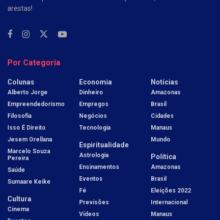
arestas!
Por Categoria
Colunas
Economia
Notícias
Alberto Jorge
Dinheiro
Amazonas
Empreendedorismo
Empregos
Brasil
Filosofia
Negócios
Cidades
Isso É Direito
Tecnologia
Manaus
Jesem Orellana
Mundo
Espiritualidade
Marcelo Souza
Astrologia
Política
Pereira
Ensinamentos
Amazonas
Saúde
Eventos
Brasil
Sumaare Keike
Fé
Eleições 2022
Cultura
Previsões
Internacional
Cinema
Vídeos
Manaus