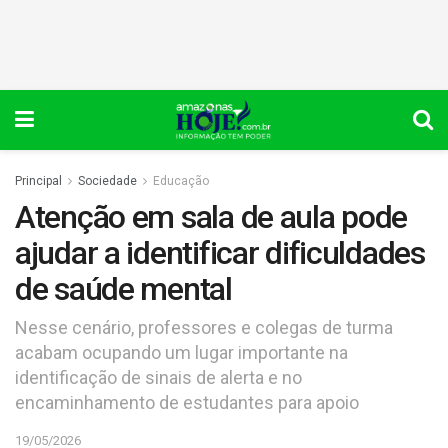
Principal
Sociedade
Educação
Atenção em sala de aula pode
ajudar a identificar dificuldades
de saúde mental
Nesse cenário, professores e colegas de turma
acabam ocupando um lugar importante na
identificação de sinais de alerta e no
encaminhamento de estudantes para apoio
19/05/2026