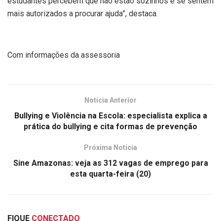
estudantes percebem que não estão sozinhos e se sentem
mais autorizados a procurar ajuda”, destaca.
Com informações da assessoria
Notícia Anterior
Bullying e Violência na Escola: especialista explica a
prática do bullying e cita formas de prevenção
Próxima Notícia
Sine Amazonas: veja as 312 vagas de emprego para
esta quarta-feira (20)
FIQUE
CONECTADO