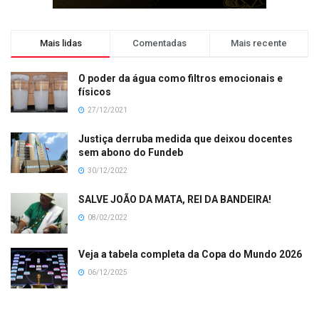
Mais lidas
Comentadas
Mais recente
O poder da água como filtros emocionais e
físicos
27/12/2021
Justiça derruba medida que deixou docentes
sem abono do Fundeb
30/12/2022
SALVE JOÃO DA MATA, REI DA BANDEIRA!
08/02/2022
Veja a tabela completa da Copa do Mundo 2026
06/12/2025