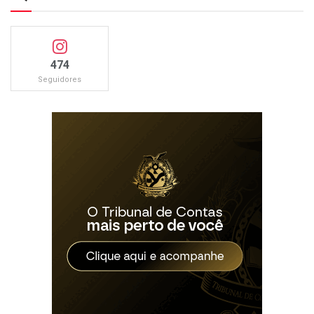
474
Seguidores