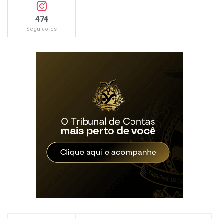
474
Seguidores