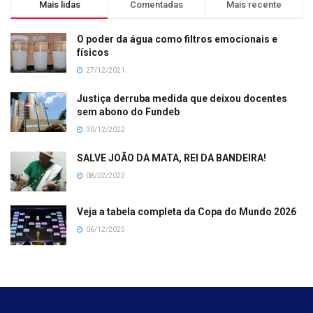
Mais lidas
Comentadas
Mais recente
O poder da água como filtros emocionais e
físicos
27/12/2021
Justiça derruba medida que deixou docentes
sem abono do Fundeb
30/12/2022
SALVE JOÃO DA MATA, REI DA BANDEIRA!
08/02/2022
Veja a tabela completa da Copa do Mundo 2026
06/12/2025