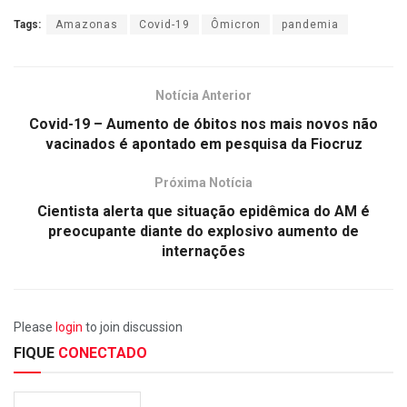
Tags:
Amazonas
Covid-19
Ômicron
pandemia
Notícia Anterior
Covid-19 – Aumento de óbitos nos mais novos não
vacinados é apontado em pesquisa da Fiocruz
Próxima Notícia
Cientista alerta que situação epidêmica do AM é
preocupante diante do explosivo aumento de
internações
Please
login
to join discussion
FIQUE
CONECTADO