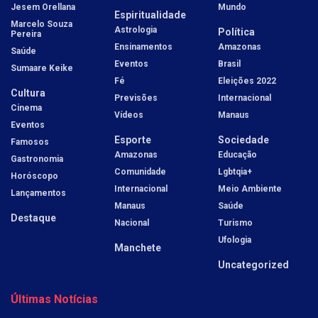
Jesem Orellana
Mundo
Espiritualidade
Marcelo Souza
Astrologia
Política
Pereira
Ensinamentos
Amazonas
Saúde
Eventos
Brasil
Sumaare Keike
Fé
Eleições 2022
Cultura
Previsões
Internacional
Cinema
Vídeos
Manaus
Eventos
Esporte
Sociedade
Famosos
Amazonas
Educação
Gastronomia
Comunidade
Lgbtqia+
Horóscopo
Internacional
Meio Ambiente
Lançamentos
Manaus
Saúde
Destaque
Nacional
Turismo
Ufologia
Manchete
Uncategorized
Últimas Notícias