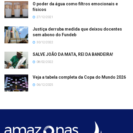
O poder da água como filtros emocionais e
físicos
27/12/2021
Justiça derruba medida que deixou docentes
sem abono do Fundeb
30/12/2022
SALVE JOÃO DA MATA, REI DA BANDEIRA!
08/02/2022
Veja a tabela completa da Copa do Mundo 2026
06/12/2025